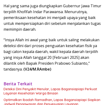
Hal yang sama juga diungkapkan Gubernur Jawa Timur
terpilih Khofifah Indar Parawansa. Menurutnya,
pemeriksaan kesehatan ini menjadi upaya yang baik
untuk mempersiapkan diri sebelum menjalankan tugas
memimpin daerah.
“Insya Allah ini awal yang baik untuk saling melakukan
deteksi dini dari proses penguatan kesehatan fisik ya
bagi calon kepala daerah, wakil kepala daerah terpilih
yang insya Allah tanggal 20 [Februari 2025] akan
dilantik oleh Bapak Presiden Prabowo Subianto,”
tandasnya.
(V24/M.RAmbe)
Berita Terkait
Deteksi Dini Penyakit Menular, Lapas Bagansiapiapi Perkuat
Layanan Kesehatan Warga Binaan
Optimalkan Ibadah Ramadhan, Lapas Bagansiapiapi Siapkan
Jadwal Pengawasan dan Penyesuaian Layanan