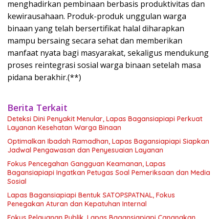
menghadirkan pembinaan berbasis produktivitas dan
kewirausahaan. Produk-produk unggulan warga
binaan yang telah bersertifikat halal diharapkan
mampu bersaing secara sehat dan memberikan
manfaat nyata bagi masyarakat, sekaligus mendukung
proses reintegrasi sosial warga binaan setelah masa
pidana berakhir.(**)
Berita Terkait
Deteksi Dini Penyakit Menular, Lapas Bagansiapiapi Perkuat
Layanan Kesehatan Warga Binaan
Optimalkan Ibadah Ramadhan, Lapas Bagansiapiapi Siapkan
Jadwal Pengawasan dan Penyesuaian Layanan
Fokus Pencegahan Gangguan Keamanan, Lapas
Bagansiapiapi Ingatkan Petugas Soal Pemeriksaan dan Media
Sosial
Lapas Bagansiapiapi Bentuk SATOPSPATNAL, Fokus
Penegakan Aturan dan Kepatuhan Internal
Fokus Pelayanan Publik, Lapas Bagansiapiapi Canangkan