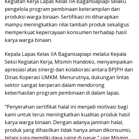
Kegiatan Kerja Lapas Kelas IIA Bagansiapiapi selaku
pengelola program pembinaan keterampilan dan
produksi warga binaan. Sertifikasi ini diharapkan
mampu meningkatkan nilai tambah produk sekaligus
memperkuat kepercayaan konsumen terhadap hasil
karya warga binaan.
Kepala Lapas Kelas IIA Bagansiapiapi melalui Kepala
Seksi Kegiatan Kerja, Mismin Handoko, menyampaikan
apresiasi atas sinergi dan kolaborasi antara BPJPH dan
Dinas Koperasi UMKM. Menurutnya, dukungan lintas
sektor sangat berperan dalam mendorong
keberhasilan program pembinaan di dalam lapas.
“Penyerahan sertifikat halal ini menjadi motivasi bagi
kami untuk terus meningkatkan kualitas produk hasil
karya warga binaan. Dengan adanya jaminan halal,
produk yang dihasilkan tidak hanya aman dikonsumsi,
tetapi juga memiliki daya saing di pasar,” ujar Mismin.