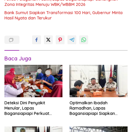
Zona Integritas Menuju WBK/WBBM 2026
Bank Sumut Siapkan Transformasi 100 Hari, Gubernur Minta
Hasil Nyata dan Terukur
Baca Juga
Deteksi Dini Penyakit
Optimalkan Ibadah
Menular, Lapas
Ramadhan, Lapas
Bagansiapiapi Perkuat
Bagansiapiapi Siapkan
Layanan Kesehatan Warga
Jadwal Pengawasan dan
Binaan
Penyesuaian Layanan