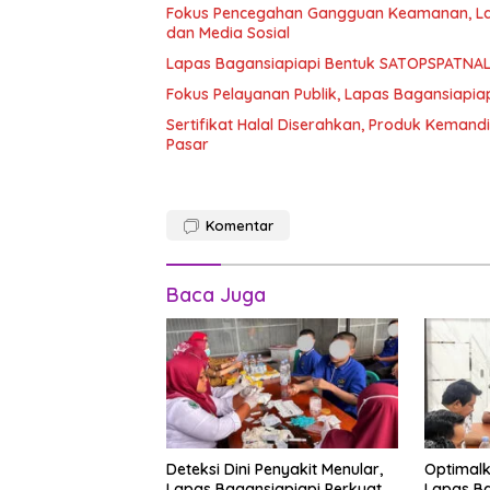
Fokus Pencegahan Gangguan Keamanan, Lap
dan Media Sosial
Lapas Bagansiapiapi Bentuk SATOPSPATNAL,
Fokus Pelayanan Publik, Lapas Bagansiapi
Sertifikat Halal Diserahkan, Produk Kemand
Pasar
Komentar
Baca Juga
Deteksi Dini Penyakit Menular,
Optimal
Lapas Bagansiapiapi Perkuat
Lapas Ba