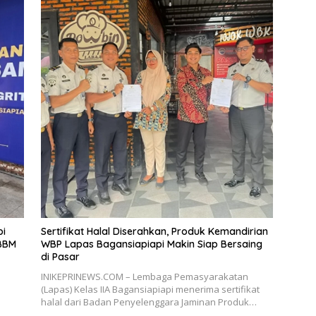
pi
Sertifikat Halal Diserahkan, Produk Kemandirian
BBM
WBP Lapas Bagansiapiapi Makin Siap Bersaing
di Pasar
INIKEPRINEWS.COM – Lembaga Pemasyarakatan
(Lapas) Kelas IIA Bagansiapiapi menerima sertifikat
halal dari Badan Penyelenggara Jaminan Produk…