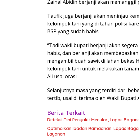
Zainal Abidin berjanji akan memanggil
Taufik juga berjanji akan meninjau 
kelompok tani yang di tahan polisi ka
BSP yang sudah habis.
“Tadi wakil bupati berjanji akan sege
habis, dan berjanji akan membebaskan 
mengambil buah sawit di lahan bekas H
kelompok tani untuk melakukan tanam 
Ali usai orasi.
Selanjutnya masa yang terdiri dari b
tertib, usai di terima oleh Wakil Bupati
Berita Terkait
Deteksi Dini Penyakit Menular, Lapas Baga
Optimalkan Ibadah Ramadhan, Lapas Bagan
Layanan