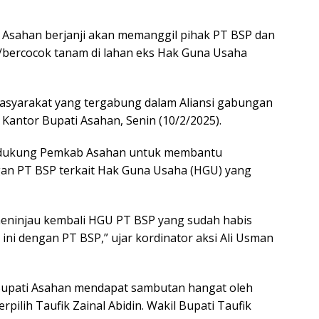
i Asahan berjanji akan memanggil pihak PT BSP dan
/bercocok tanam di lahan eks Hak Guna Usaha
asyarakat yang tergabung dalam Aliansi gabungan
Kantor Bupati Asahan, Senin (10/2/2025).
ndukung Pemkab Asahan untuk membantu
an PT BSP terkait Hak Guna Usaha (HGU) yang
meninjau kembali HGU PT BSP yang sudah habis
ini dengan PT BSP,” ujar kordinator aksi Ali Usman
r Bupati Asahan mendapat sambutan hangat oleh
rpilih Taufik Zainal Abidin. Wakil Bupati Taufik