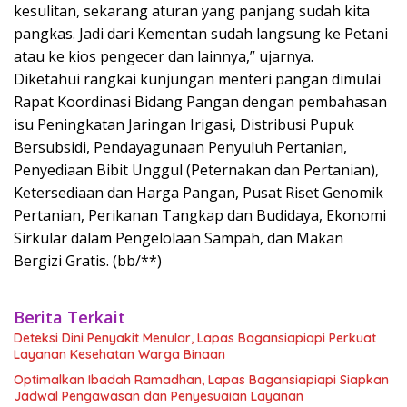
kesulitan, sekarang aturan yang panjang sudah kita
pangkas. Jadi dari Kementan sudah langsung ke Petani
atau ke kios pengecer dan lainnya,” ujarnya.
Diketahui rangkai kunjungan menteri pangan dimulai
Rapat Koordinasi Bidang Pangan dengan pembahasan
isu Peningkatan Jaringan Irigasi, Distribusi Pupuk
Bersubsidi, Pendayagunaan Penyuluh Pertanian,
Penyediaan Bibit Unggul (Peternakan dan Pertanian),
Ketersediaan dan Harga Pangan, Pusat Riset Genomik
Pertanian, Perikanan Tangkap dan Budidaya, Ekonomi
Sirkular dalam Pengelolaan Sampah, dan Makan
Bergizi Gratis. (bb/**)
Berita Terkait
Deteksi Dini Penyakit Menular, Lapas Bagansiapiapi Perkuat
Layanan Kesehatan Warga Binaan
Optimalkan Ibadah Ramadhan, Lapas Bagansiapiapi Siapkan
Jadwal Pengawasan dan Penyesuaian Layanan