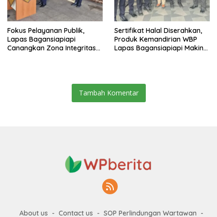
Fokus Pelayanan Publik,
Sertifikat Halal Diserahkan,
Lapas Bagansiapiapi
Produk Kemandirian WBP
Canangkan Zona Integritas
Lapas Bagansiapiapi Makin
Menuju WBK/WBBM 2026
Siap Bersaing di Pasar
Tambah Komentar
About us
Contact us
SOP Perlindungan Wartawan