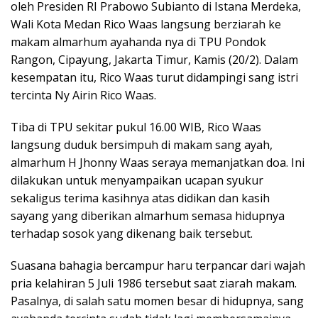
oleh Presiden RI Prabowo Subianto di Istana Merdeka,
Wali Kota Medan Rico Waas langsung berziarah ke
makam almarhum ayahanda nya di TPU Pondok
Rangon, Cipayung, Jakarta Timur, Kamis (20/2). Dalam
kesempatan itu, Rico Waas turut didampingi sang istri
tercinta Ny Airin Rico Waas.
Tiba di TPU sekitar pukul 16.00 WIB, Rico Waas
langsung duduk bersimpuh di makam sang ayah,
almarhum H Jhonny Waas seraya memanjatkan doa. Ini
dilakukan untuk menyampaikan ucapan syukur
sekaligus terima kasihnya atas didikan dan kasih
sayang yang diberikan almarhum semasa hidupnya
terhadap sosok yang dikenang baik tersebut.
Suasana bahagia bercampur haru terpancar dari wajah
pria kelahiran 5 Juli 1986 tersebut saat ziarah makam.
Pasalnya, di salah satu momen besar di hidupnya, sang