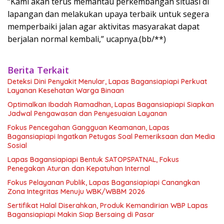
“Kami akan terus memantau perkembangan situasi di
lapangan dan melakukan upaya terbaik untuk segera
memperbaiki jalan agar aktivitas masyarakat dapat
berjalan normal kembali,” ucapnya.(bb/**)
Berita Terkait
Deteksi Dini Penyakit Menular, Lapas Bagansiapiapi Perkuat
Layanan Kesehatan Warga Binaan
Optimalkan Ibadah Ramadhan, Lapas Bagansiapiapi Siapkan
Jadwal Pengawasan dan Penyesuaian Layanan
Fokus Pencegahan Gangguan Keamanan, Lapas
Bagansiapiapi Ingatkan Petugas Soal Pemeriksaan dan Media
Sosial
Lapas Bagansiapiapi Bentuk SATOPSPATNAL, Fokus
Penegakan Aturan dan Kepatuhan Internal
Fokus Pelayanan Publik, Lapas Bagansiapiapi Canangkan
Zona Integritas Menuju WBK/WBBM 2026
Sertifikat Halal Diserahkan, Produk Kemandirian WBP Lapas
Bagansiapiapi Makin Siap Bersaing di Pasar