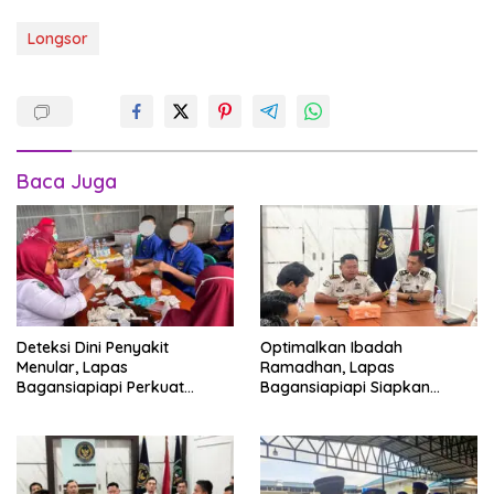
Longsor
Baca Juga
Deteksi Dini Penyakit
Optimalkan Ibadah
Menular, Lapas
Ramadhan, Lapas
Bagansiapiapi Perkuat
Bagansiapiapi Siapkan
Layanan Kesehatan Warga
Jadwal Pengawasan dan
Binaan
Penyesuaian Layanan