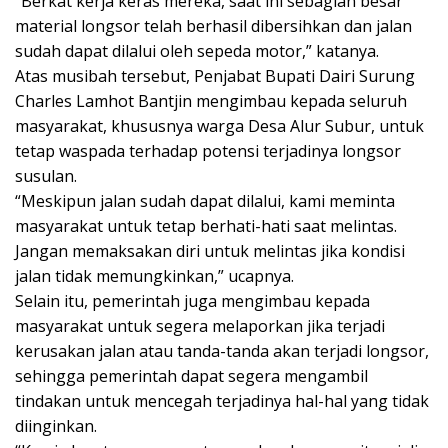
“Berkat kerja keras mereka, saat ini sebagian besar
material longsor telah berhasil dibersihkan dan jalan
sudah dapat dilalui oleh sepeda motor,” katanya.
Atas musibah tersebut, Penjabat Bupati Dairi Surung
Charles Lamhot Bantjin mengimbau kepada seluruh
masyarakat, khususnya warga Desa Alur Subur, untuk
tetap waspada terhadap potensi terjadinya longsor
susulan.
“Meskipun jalan sudah dapat dilalui, kami meminta
masyarakat untuk tetap berhati-hati saat melintas.
Jangan memaksakan diri untuk melintas jika kondisi
jalan tidak memungkinkan,” ucapnya.
Selain itu, pemerintah juga mengimbau kepada
masyarakat untuk segera melaporkan jika terjadi
kerusakan jalan atau tanda-tanda akan terjadi longsor,
sehingga pemerintah dapat segera mengambil
tindakan untuk mencegah terjadinya hal-hal yang tidak
diinginkan.