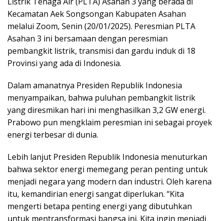
Listrik Tenaga Air (PLTA) Asahan 3 yang berada di
Kecamatan Aek Songsongan Kabupaten Asahan
melalui Zoom, Senin (20/01/2025). Peresmian PLTA
Asahan 3 ini bersamaan dengan peresmian
pembangkit listrik, transmisi dan gardu induk di 18
Provinsi yang ada di Indonesia.
Dalam amanatnya Presiden Republik Indonesia
menyampaikan, bahwa puluhan pembangkit listrik
yang diresmikan hari ini menghasilkan 3,2 GW energi.
Prabowo pun mengklaim peresmian ini sebagai proyek
energi terbesar di dunia.
Lebih lanjut Presiden Republik Indonesia menuturkan
bahwa sektor energi memegang peran penting untuk
menjadi negara yang modern dan industri. Oleh karena
itu, kemandirian energi sangat diperlukan. “Kita
mengerti betapa penting energi yang dibutuhkan
untuk mentransformasi bangsa ini. Kita ingin menjadi