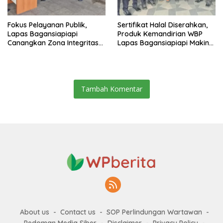
Fokus Pelayanan Publik,
Sertifikat Halal Diserahkan,
Lapas Bagansiapiapi
Produk Kemandirian WBP
Canangkan Zona Integritas
Lapas Bagansiapiapi Makin
Menuju WBK/WBBM 2026
Siap Bersaing di Pasar
Tambah Komentar
About us
Contact us
SOP Perlindungan Wartawan