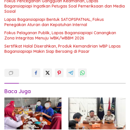
Fokus Pencegahan Gangguan Keamanan, Lapas
Bagansiapiapi Ingatkan Petugas Soal Pemeriksaan dan Media
Sosial
Lapas Bagansiapiapi Bentuk SATOPSPATNAL, Fokus
Penegakan Aturan dan Kepatuhan Internal
Fokus Pelayanan Publik, Lapas Bagansiapiapi Canangkan
Zona Integritas Menuju WBK/WBBM 2026
Sertifikat Halal Diserahkan, Produk Kemandirian WBP Lapas
Bagansiapiapi Makin Siap Bersaing di Pasar
Baca Juga