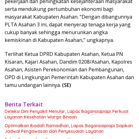
pekerjaan dan peningkatan kesejahteraan masyarakat
serta mendukung pertumbuhan ekonomi bagi
masyarakat Kabupaten Asahan. “Dengan dibangunnya
PLTA Asahan 3 ini, dapat menyerap tenaga kerja yang
cukup banyak sehingga menurunkan angka
kemiskinan di Kabupaten Asahan,” ungkapnya.
Terlihat Ketua DPRD Kabupaten Asahan, Ketua PN
Kisaran, Kajari Asahan, Dandim 0208/Asahan, Kapolres
Asahan, Asisten Perekonomian dan Pembangunan,
OPD di Lingkungan Pemerintah Kabupaten Asahan dan
tamu undangan lainnya.
(SE)
Berita Terkait
Deteksi Dini Penyakit Menular, Lapas Bagansiapiapi Perkuat
Layanan Kesehatan Warga Binaan
Optimalkan Ibadah Ramadhan, Lapas Bagansiapiapi Siapkan
Jadwal Pengawasan dan Penyesuaian Layanan