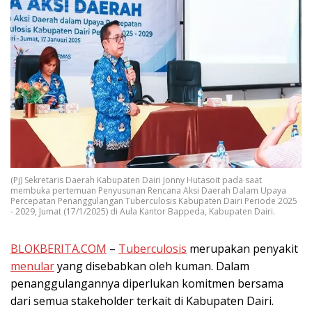
(Pj) Sekretaris Daerah Kabupaten Dairi Jonny Hutasoit pada saat
membuka pertemuan Penyusunan Rencana Aksi Daerah Dalam Upaya
Percepatan Penanggulangan Tuberculosis Kabupaten Dairi Periode 2025
- 2029, Jumat (17/1/2025) di Aula Kantor Bappeda, Kabupaten Dairi.
BLOKBERITA.COM
–
Tuberculosis
merupakan penyakit
menular
yang disebabkan oleh kuman. Dalam
penanggulangannya diperlukan komitmen bersama
dari semua stakeholder terkait di Kabupaten Dairi.