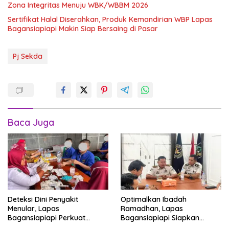
Zona Integritas Menuju WBK/WBBM 2026
Sertifikat Halal Diserahkan, Produk Kemandirian WBP Lapas
Bagansiapiapi Makin Siap Bersaing di Pasar
Pj Sekda
Baca Juga
Deteksi Dini Penyakit
Optimalkan Ibadah
Menular, Lapas
Ramadhan, Lapas
Bagansiapiapi Perkuat
Bagansiapiapi Siapkan
Layanan Kesehatan Warga
Jadwal Pengawasan dan