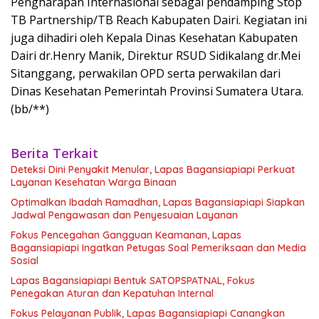
Pengharapan Internasional sebagai pendamping Stop
TB Partnership/TB Reach Kabupaten Dairi. Kegiatan ini
juga dihadiri oleh Kepala Dinas Kesehatan Kabupaten
Dairi dr.Henry Manik, Direktur RSUD Sidikalang dr.Mei
Sitanggang, perwakilan OPD serta perwakilan dari
Dinas Kesehatan Pemerintah Provinsi Sumatera Utara.
(bb/**)
Berita Terkait
Deteksi Dini Penyakit Menular, Lapas Bagansiapiapi Perkuat
Layanan Kesehatan Warga Binaan
Optimalkan Ibadah Ramadhan, Lapas Bagansiapiapi Siapkan
Jadwal Pengawasan dan Penyesuaian Layanan
Fokus Pencegahan Gangguan Keamanan, Lapas
Bagansiapiapi Ingatkan Petugas Soal Pemeriksaan dan Media
Sosial
Lapas Bagansiapiapi Bentuk SATOPSPATNAL, Fokus
Penegakan Aturan dan Kepatuhan Internal
Fokus Pelayanan Publik, Lapas Bagansiapiapi Canangkan