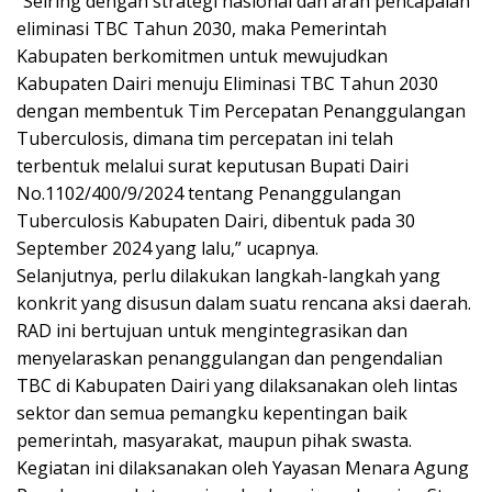
“Seiring dengan strategi nasional dan arah pencapaian
eliminasi TBC Tahun 2030, maka Pemerintah
Kabupaten berkomitmen untuk mewujudkan
Kabupaten Dairi menuju Eliminasi TBC Tahun 2030
dengan membentuk Tim Percepatan Penanggulangan
Tuberculosis, dimana tim percepatan ini telah
terbentuk melalui surat keputusan Bupati Dairi
No.1102/400/9/2024 tentang Penanggulangan
Tuberculosis Kabupaten Dairi, dibentuk pada 30
September 2024 yang lalu,” ucapnya.
Selanjutnya, perlu dilakukan langkah-langkah yang
konkrit yang disusun dalam suatu rencana aksi daerah.
RAD ini bertujuan untuk mengintegrasikan dan
menyelaraskan penanggulangan dan pengendalian
TBC di Kabupaten Dairi yang dilaksanakan oleh lintas
sektor dan semua pemangku kepentingan baik
pemerintah, masyarakat, maupun pihak swasta.
Kegiatan ini dilaksanakan oleh Yayasan Menara Agung