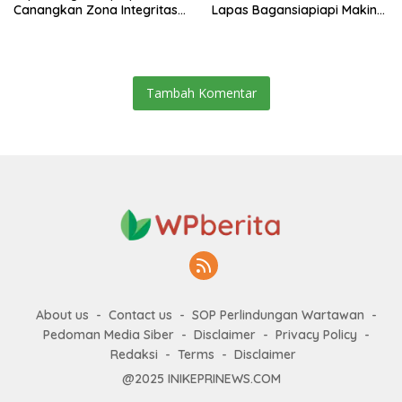
Canangkan Zona Integritas
Lapas Bagansiapiapi Makin
Menuju WBK/WBBM 2026
Siap Bersaing di Pasar
Tambah Komentar
About us
Contact us
SOP Perlindungan Wartawan
Pedoman Media Siber
Disclaimer
Privacy Policy
Redaksi
Terms
Disclaimer
@2025 INIKEPRINEWS.COM