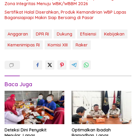
Zona Integritas Menuju WBK/WBBM 2026
Sertifikat Halal Diserahkan, Produk Kemandirian WBP Lapas
Bagansiapiapi Makin Siap Bersaing di Pasar
Anggaran
DPR RI
Dukung
Efisiensi
Kebijakan
Kemenimipas RI
Komisi XIII
Raker
Baca Juga
Deteksi Dini Penyakit
Optimalkan Ibadah
Menular, Lapas
Ramadhan, Lapas