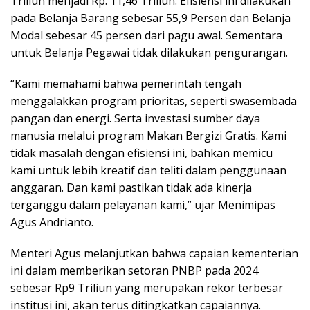
Triliun menjadi Rp. 11,46 Triliun. Efisiensi ini dilakukan
pada Belanja Barang sebesar 55,9 Persen dan Belanja
Modal sebesar 45 persen dari pagu awal. Sementara
untuk Belanja Pegawai tidak dilakukan pengurangan.
“Kami memahami bahwa pemerintah tengah
menggalakkan program prioritas, seperti swasembada
pangan dan energi. Serta investasi sumber daya
manusia melalui program Makan Bergizi Gratis. Kami
tidak masalah dengan efisiensi ini, bahkan memicu
kami untuk lebih kreatif dan teliti dalam penggunaan
anggaran. Dan kami pastikan tidak ada kinerja
terganggu dalam pelayanan kami,” ujar Menimipas
Agus Andrianto.
Menteri Agus melanjutkan bahwa capaian kementerian
ini dalam memberikan setoran PNBP pada 2024
sebesar Rp9 Triliun yang merupakan rekor terbesar
institusi ini, akan terus ditingkatkan capaiannya.