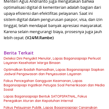
Menteri Agus Andrianto juga mengatakan bahwa
optimalisasi digital di kementerian adalah bagian dari
upaya efisiensi dan efektifitas pelayanan. Saat ini
sistem digital dalam pengurusan paspor, visa, dan izin
tinggal, telah mendapat banyak apresiasi masyarakat.
Karena selain mengurangi biaya, prosesnya juga jauh
lebih cepat.
(V24/M.Rambe)
Berita Terkait
Deteksi Dini Penyakit Menular, Lapas Bagansiapiapi Perkuat
Layanan Kesehatan Warga Binaan
Optimalkan Ibadah Ramadhan, Lapas Bagansiapiapi Siapkan
Jadwal Pengawasan dan Penyesuaian Layanan
Fokus Pencegahan Gangguan Keamanan, Lapas
Bagansiapiapi Ingatkan Petugas Soal Pemeriksaan dan Media
Sosial
Lapas Bagansiapiapi Bentuk SATOPSPATNAL, Fokus
Penegakan Aturan dan Kepatuhan Internal
Fokus Pelayanan Publik, Lapas Bagansiapiapi Canangkan