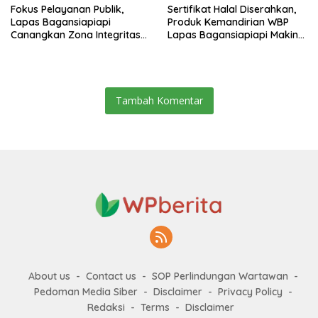
Fokus Pelayanan Publik,
Sertifikat Halal Diserahkan,
Lapas Bagansiapiapi
Produk Kemandirian WBP
Canangkan Zona Integritas
Lapas Bagansiapiapi Makin
Menuju WBK/WBBM 2026
Siap Bersaing di Pasar
Tambah Komentar
About us
Contact us
SOP Perlindungan Wartawan
Pedoman Media Siber
Disclaimer
Privacy Policy
Redaksi
Terms
Disclaimer