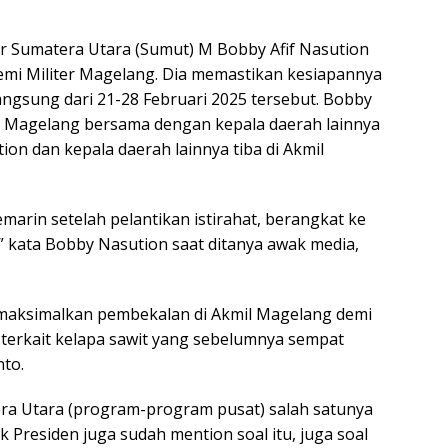
 Sumatera Utara (Sumut) M Bobby Afif Nasution
emi Militer Magelang. Dia memastikan kesiapannya
ngsung dari 21-28 Februari 2025 tersebut. Bobby
il) Magelang bersama dengan kepala daerah lainnya
on dan kepala daerah lainnya tiba di Akmil
marin setelah pelantikan istirahat, berangkat ke
 kata Bobby Nasution saat ditanya awak media,
aksimalkan pembekalan di Akmil Magelang demi
terkait kelapa sawit yang sebelumnya sempat
to.
era Utara (program-program pusat) salah satunya
k Presiden juga sudah mention soal itu, juga soal