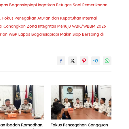
as Bagansiapiapi Ingatkan Petugas Soal Pemeriksaan
 Fokus Penegakan Aturan dan Kepatuhan Internal
api Canangkan Zona Integritas Menuju WBK/WBBM 2026
irian WBP Lapas Bagansiapiapi Makin Siap Bersaing di
kan Ibadah Ramadhan,
Fokus Pencegahan Gangguan