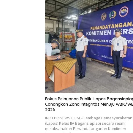
Fokus Pelayanan Publik, Lapas Bagansiapia
Canangkan Zona Integritas Menuju WBK/W
2026
INIKEPRINEWS.COM – Lembaga Pemasyarakatan
(Lapas) Kelas IIA Bagansiapiapi secara resmi
melaksanakan Penandatanganan Komitmen