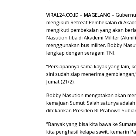
VIRAL24.CO.ID – MAGELANG
– Gubernur
mengikuti Retreat Pembekalan di Akad
mengikuti pembekalan yang akan berla
Nasution tiba di Akademi Militer (Akm
menggunakan bus militer. Bobby Nasuti
lengkap dengan seragam TNI.
“Persiapannya sama kayak yang lain, ke
sini sudah siap menerima gemblengan,”
Jumat (21/2).
Bobby Nasution mengatakan akan mem
kemajuan Sumut. Salah satunya adalah 
ditekankan Presiden RI Prabowo Subian
“Banyak yang bisa kita bawa ke Sumat
kita penghasil kelapa sawit, kemarin Pa