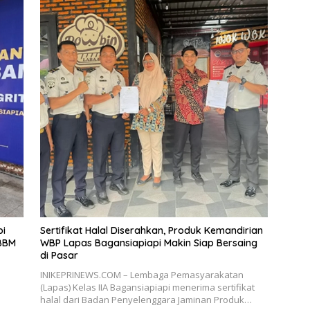
pi
Sertifikat Halal Diserahkan, Produk Kemandirian
BBM
WBP Lapas Bagansiapiapi Makin Siap Bersaing
di Pasar
INIKEPRINEWS.COM – Lembaga Pemasyarakatan
(Lapas) Kelas IIA Bagansiapiapi menerima sertifikat
halal dari Badan Penyelenggara Jaminan Produk…