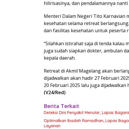
hilirisasinya, dan pendalamannya nanti 
Menteri Dalam Negeri Tito Karnavian 
kesehatan selama retreat berlangsung
dan fasilitas kesehatan untuk peserta r
“Silahkan istirahat saja di tenda kalau
juga sudah siapkan dokter, ambulan dan
kepala daerah.
Retreat di Akmil Magelang akan berlan
dijadwalkan akan hadir 27 Februari 2025
20 Februari 2025 lalu juga dijadwalkan
(V24/Red)
Berita Terkait
Deteksi Dini Penyakit Menular, Lapas Baga
Optimalkan Ibadah Ramadhan, Lapas Bagan
Layanan