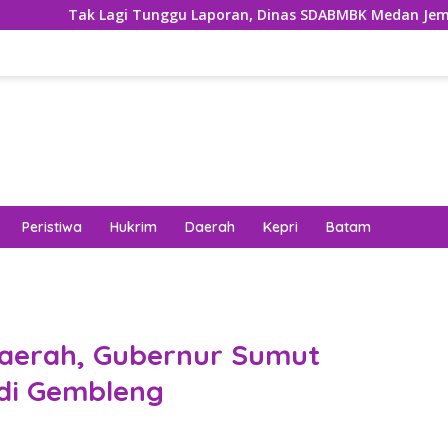
i Tunggu Laporan, Dinas SDABMBK Medan Jemput Bola Tangani 
Peristiwa
Hukrim
Daerah
Kepri
Batam
aerah, Gubernur Sumut
 di Gembleng