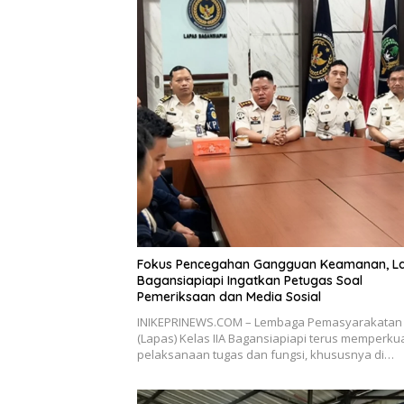
Fokus Pencegahan Gangguan Keamanan, L
Bagansiapiapi Ingatkan Petugas Soal
Pemeriksaan dan Media Sosial
INIKEPRINEWS.COM – Lembaga Pemasyarakatan
(Lapas) Kelas IIA Bagansiapiapi terus memperku
pelaksanaan tugas dan fungsi, khususnya di…