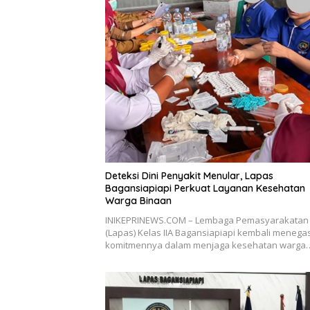
Deteksi Dini Penyakit Menular, Lapas
Bagansiapiapi Perkuat Layanan Kesehatan
Warga Binaan
INIKEPRINEWS.COM – Lembaga Pemasyarakatan
(Lapas) Kelas IIA Bagansiapiapi kembali meneg
komitmennya dalam menjaga kesehatan warga