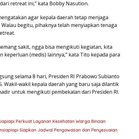
dari retreat ini,” kata Bobby Nasution.
mengatakan agar kepala daerah tetap menjaga
. Walau begitu, pihaknya telah menyiapkan tenaga
etreat.
 memang sakit, ngga bisa mengikuti kegiatan, kita
 keperluan (medis) lainnya,” kata Tito kepada para
gsung selama 8 hari, Presiden RI Prabowo Subianto
. Wakil-wakil kepala daerah yang baru saja dilantik
 hadir untuk mengikuti pembekalan dari Presiden RI.
nsiapiapi Perkuat Layanan Kesehatan Warga Binaan
siapiapi Siapkan Jadwal Pengawasan dan Penyesuaian