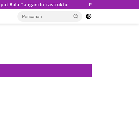
Infrastruktur
PWPM Dorong Pemko Medan Lindungi 16.