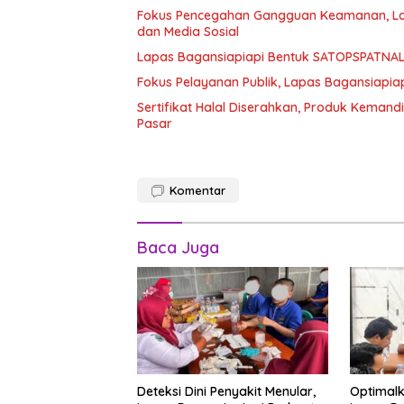
Fokus Pencegahan Gangguan Keamanan, Lap
dan Media Sosial
Lapas Bagansiapiapi Bentuk SATOPSPATNAL,
Fokus Pelayanan Publik, Lapas Bagansiapi
Sertifikat Halal Diserahkan, Produk Kemand
Pasar
Komentar
Baca Juga
Deteksi Dini Penyakit Menular,
Optimal