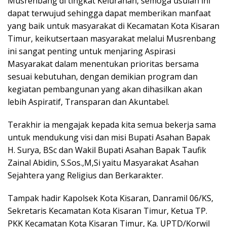
Musrenbang di tingkat Kelurahan, semoga usulan ini
dapat terwujud sehingga dapat memberikan manfaat
yang baik untuk masyarakat di Kecamatan Kota Kisaran
Timur, keikutsertaan masyarakat melalui Musrenbang
ini sangat penting untuk menjaring Aspirasi
Masyarakat dalam menentukan prioritas bersama
sesuai kebutuhan, dengan demikian program dan
kegiatan pembangunan yang akan dihasilkan akan
lebih Aspiratif, Transparan dan Akuntabel.
Terakhir ia mengajak kepada kita semua bekerja sama
untuk mendukung visi dan misi Bupati Asahan Bapak
H. Surya, BSc dan Wakil Bupati Asahan Bapak Taufik
Zainal Abidin, S.Sos.,M,Si yaitu Masyarakat Asahan
Sejahtera yang Religius dan Berkarakter.
Tampak hadir Kapolsek Kota Kisaran, Danramil 06/KS,
Sekretaris Kecamatan Kota Kisaran Timur, Ketua TP.
PKK Kecamatan Kota Kisaran Timur, Ka. UPTD/Korwil