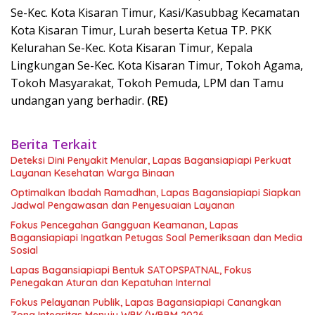
Se-Kec. Kota Kisaran Timur, Kasi/Kasubbag Kecamatan
Kota Kisaran Timur, Lurah beserta Ketua TP. PKK
Kelurahan Se-Kec. Kota Kisaran Timur, Kepala
Lingkungan Se-Kec. Kota Kisaran Timur, Tokoh Agama,
Tokoh Masyarakat, Tokoh Pemuda, LPM dan Tamu
undangan yang berhadir.
(RE)
Berita Terkait
Deteksi Dini Penyakit Menular, Lapas Bagansiapiapi Perkuat
Layanan Kesehatan Warga Binaan
Optimalkan Ibadah Ramadhan, Lapas Bagansiapiapi Siapkan
Jadwal Pengawasan dan Penyesuaian Layanan
Fokus Pencegahan Gangguan Keamanan, Lapas
Bagansiapiapi Ingatkan Petugas Soal Pemeriksaan dan Media
Sosial
Lapas Bagansiapiapi Bentuk SATOPSPATNAL, Fokus
Penegakan Aturan dan Kepatuhan Internal
Fokus Pelayanan Publik, Lapas Bagansiapiapi Canangkan