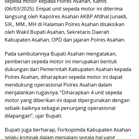
sepeda motor kepada Polres Asahan, Kamis
(06/03/2025). Empat unit sepeda motor ini diterima
langsung oleh Kapolres Asahan AKBP Afdhal Junaidi,
SIK., MM., MH di Halaman Polres Asahan disaksikan
oleh Wakil Bupati Asahan, Sekretaris Daerah
Kabupaten Asahan, OPD dan jajaran Polres Asahan.
Pada sambutannya Bupati Asahan mengatakan,
pemberian sepeda motor ini merupakan bentuk
dukungan dari Pemerintah Kabupaten Asahan kepada
Polres Asahan, diharapkan sepeda motor ini dapat
mendukung operasional Polres Asahan dalam
menjalankan tugasnya. “Diharapkan 4 unit sepeda
motor yang diberikan ini dapat dipergunakan dengan
sebaik-baiknya sebagai penunjang operasional
dilapangan”, ujar Bupati.
Bupati juga berharap, Forkopimda Kabupaten Asahan
selalu kompak dalam menjalani segala hal yang