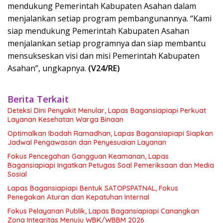
mendukung Pemerintah Kabupaten Asahan dalam
menjalankan setiap program pembangunannya. “Kami
siap mendukung Pemerintah Kabupaten Asahan
menjalankan setiap programnya dan siap membantu
mensukseskan visi dan misi Pemerintah Kabupaten
Asahan”, ungkapnya.
(V24/RE)
Berita Terkait
Deteksi Dini Penyakit Menular, Lapas Bagansiapiapi Perkuat
Layanan Kesehatan Warga Binaan
Optimalkan Ibadah Ramadhan, Lapas Bagansiapiapi Siapkan
Jadwal Pengawasan dan Penyesuaian Layanan
Fokus Pencegahan Gangguan Keamanan, Lapas
Bagansiapiapi Ingatkan Petugas Soal Pemeriksaan dan Media
Sosial
Lapas Bagansiapiapi Bentuk SATOPSPATNAL, Fokus
Penegakan Aturan dan Kepatuhan Internal
Fokus Pelayanan Publik, Lapas Bagansiapiapi Canangkan
Zona Integritas Menuju WBK/WBBM 2026