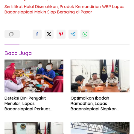
Sertifikat Halal Diserahkan, Produk Kemandirian WBP Lapas
Bagansiapiapi Makin Siap Bersaing di Pasar
Baca Juga
Deteksi Dini Penyakit
Optimalkan Ibadah
Menular, Lapas
Ramadhan, Lapas
Bagansiapiapi Perkuat
Bagansiapiapi Siapkan
Layanan Kesehatan Warga
Jadwal Pengawasan dan
Binaan
Penyesuaian Layanan