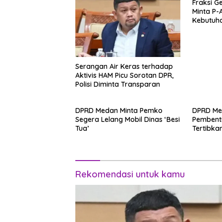
Fraksi G
Minta P-
Kebutuh
Serangan Air Keras terhadap
Aktivis HAM Picu Sorotan DPR,
Polisi Diminta Transparan
DPRD Medan Minta Pemko
DPRD Me
Segera Lelang Mobil Dinas ‘Besi
Pembent
Tua’
Tertibkan
Rekomendasi untuk kamu