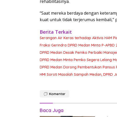
rehabilitasinya.
“Saat mereka berdaya dengan keteramp
kuat untuk tidak terjerumus kembali,”
Berita Terkait
Serangan Air Keras terhadap Aktivis HAM Pi
Fraksi Gerindra DPRD Medan Minta P-APBD
DPRD Medan Desak Pemko Perbaiki Manaje
DPRD Medan Minta Pemko Segera Lelang Mobi
DPRD Medan Dorong Pembentukan Pansus Re
HMI Soroti Masalah Sampah Medan, DPRD Ja
Komentar
Baca Juga