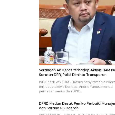
Serangan Air Keras terhadap Aktivis HAM Pi
Sorotan DPR, Polisi Diminta Transparan
INIKEPRINEWS.COM – Kasus penyiraman air ker
terhadap aktivis Kontras, Andrie Yunus, menuai
perhatian serius dari DPR…
DPRD Medan Desak Pemko Perbaiki Manaj
dan Sarana RS Daerah