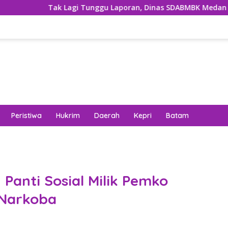
ak Lagi Tunggu Laporan, Dinas SDABMBK Medan Jemput Bola Ta
Peristiwa
Hukrim
Daerah
Kepri
Batam
Panti Sosial Milik Pemko
 Narkoba