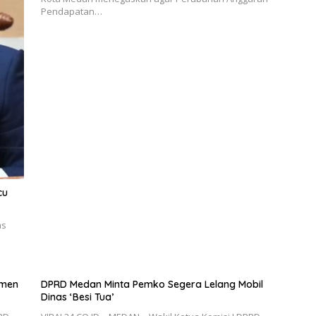
Pendapatan…
cu
as
emen
DPRD Medan Minta Pemko Segera Lelang Mobil
Dinas ‘Besi Tua’