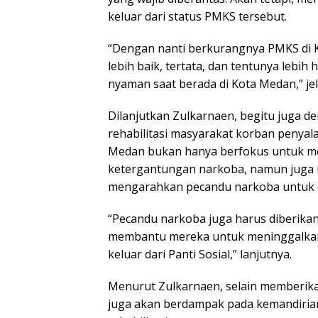
keluar dari status PMKS tersebut.
“Dengan nanti berkurangnya PMKS di K
lebih baik, tertata, dan tentunya lebi
nyaman saat berada di Kota Medan,” je
Dilanjutkan Zulkarnaen, begitu juga de
rehabilitasi masyarakat korban penyal
Medan bukan hanya berfokus untuk m
ketergantungan narkoba, namun juga i
mengarahkan pecandu narkoba untuk da
“Pecandu narkoba juga harus diberikan 
membantu mereka untuk meninggalkan 
keluar dari Panti Sosial,” lanjutnya.
Menurut Zulkarnaen, selain memberika
juga akan berdampak pada kemandiria