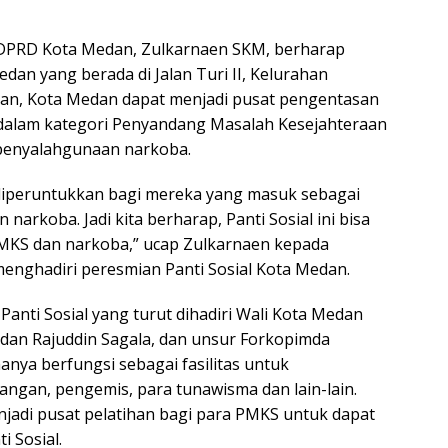
 DPRD Kota Medan, Zulkarnaen SKM, berharap
dan yang berada di Jalan Turi II, Kelurahan
n, Kota Medan dapat menjadi pusat pengentasan
dalam kategori Penyandang Masalah Kesejahteraan
 penyalahgunaan narkoba.
 diperuntukkan bagi mereka yang masuk sebagai
rkoba. Jadi kita berharap, Panti Sosial ini bisa
MKS dan narkoba,” ucap Zulkarnaen kepada
menghadiri peresmian Panti Sosial Kota Medan.
anti Sosial yang turut dihadiri Wali Kota Medan
dan Rajuddin Sagala, dan unsur Forkopimda
hanya berfungsi sebagai fasilitas untuk
gan, pengemis, para tunawisma dan lain-lain.
enjadi pusat pelatihan bagi para PMKS untuk dapat
i Sosial.