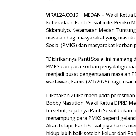
VIRAL24.CO.ID – MEDAN
– Wakil Ketua
keberadaan Panti Sosial milik Pemko Me
Sidomulyo, Kecamatan Medan Tuntunga
masalah bagi masyarakat yang masuk 
Sosial (PMKS) dan masyarakat korban
“Didirikannya Panti Sosial ini memang
PMKS dan para korban penyalahgunaan na
menjadi pusat pengentasan masalah P
wartawan, Kamis (2/1/2025) pagi, usai 
Dikatakan Zulkarnaen pada peresmian P
Bobby Nasution, Wakil Ketua DPRD Me
tersebut, sejatinya Panti Sosial bukan 
menampung para PMKS seperti gelandan
Akan tetapi, Panti Sosial juga harus m
hidup lebih baik setelah keluar dari Pant