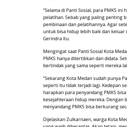
“Selama di Panti Sosial, para PMKS ini
pelatihan. Sebab yang paling penting 
pembinaan dan pelatihannya. Agar setel
untuk bisa hidup lebih baik dan keluar d
Gerindra itu.
Mengingat saat Panti Sosial Kota Med
PMKS hanya ditertibkan dan didata. Set
bertindak yang sama seperti mereka la
“Sekarang Kota Medan sudah punya Pant
seperti itu tidak terjadi lagi. Kedepan s
harapkan para penyandang PMKS bisa 
kesejahteraan hidup mereka. Dengan b
menyandang PMKS bisa berkurang secar
Dijelaskan Zulkarnaen, warga Kota M
yang wajib diberantas. Akan tetapi, me