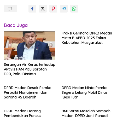
Baca Juga
Fraksi Gerindra DPRD Medan
Minta P-APBD 2025 Fokus
Kebutuhan Masyarakat
Serangan Air Keras terhadap
Aktivis HAM Picu Sorotan
DPR, Polisi Diminta
Transparan
DPRD Medan Desak Pemko
DPRD Medan Minta Pemko
Perbaiki Manajemen dan
Segera Lelang Mobil Dinas
Sarana RS Daerah
‘Besi Tua’
DPRD Medan Dorong
HMI Soroti Masalah Sampah
Pembentukan Pansus
Medan, DPRD Janji Panggil