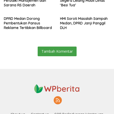
Perbaiki Manajemen dan
Segera Lelang Mobil Dinas
Sarana RS Daerah
‘Besi Tua’
DPRD Medan Dorong
HMI Soroti Masalah Sampah
Pembentukan Pansus
Medan, DPRD Janji Panggil
Reklame Tertibkan Billboard
DLH
Tambah Komentar