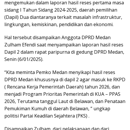
mengemukan dalam laporan hasil reses pertama masa
sidang I Tahun Sidang 2024-2025, daerah pemilihan
(Dapil) Dua diantaranya terkait masalah infrastruktur,
lingkungan, kemiskinan, pendidikan dan ekonomi.
Hal tersebut disampaikan Anggota DPRD Medan
Zulham Efendi saat menyampaikan laporan hasil reses
Dapil 2 dalam rapat paripurna di gedung DPRD Medan,
Senin (6/01/2025).
“Kita meminta Pemko Medan menyikapi hasil reses
DPRD Medan khususnya di dapil 2 agar masuk ke RKPD
( Rencana Kerja Pemerintah Daerah) tahun 2026, dan
menjadi Program Prioritas Pemerintah di KUA – PPAS
2026, Terutama tanggul Laut di Belawan, dan Penataan
Pemukiman Kumuh di daerah Belawan, ” ungkap
politisi Partai Keadilan Sejahtera (PKS) .
Disampaikan Zulham, dari pelaksanaan dan dari