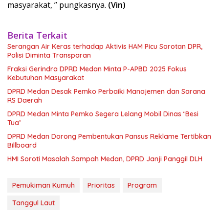
masyarakat, ” pungkasnya.
(Vin)
Berita Terkait
Serangan Air Keras terhadap Aktivis HAM Picu Sorotan DPR,
Polisi Diminta Transparan
Fraksi Gerindra DPRD Medan Minta P-APBD 2025 Fokus
Kebutuhan Masyarakat
DPRD Medan Desak Pemko Perbaiki Manajemen dan Sarana
RS Daerah
DPRD Medan Minta Pemko Segera Lelang Mobil Dinas ‘Besi
Tua’
DPRD Medan Dorong Pembentukan Pansus Reklame Tertibkan
Billboard
HMI Soroti Masalah Sampah Medan, DPRD Janji Panggil DLH
Pemukiman Kumuh
Prioritas
Program
Tanggul Laut