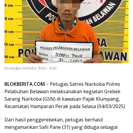
tersangka narkoba. (foto : dok)
BLOKBERITA.COM
– Petugas Satres Narkoba Polres
Pelabuhan Belawan melaksanakan kegiatan Grebek
Sarang Narkoba (GSN) di kawasan Pajak Klumpang,
Kecamatan Hamparan Perak pada Selasa (04/03/2025).
Dari hasil penggerebekan, petugas berhasil
mengamankan Safii Pane (31) yang diduga sebagai