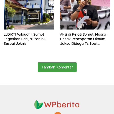
LLDIKTI Wilayah I Sumut
Aksi di Kejati Sumut, Massa
Tegaskan Penyaluran KIP
Desak Pencopotan Oknum
Sesuai Juknis
Jaksa Diduga Terlibat
Perselingkuhan
Tambah Komentar