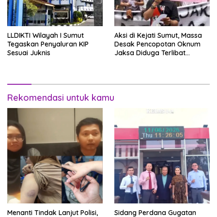
LLDIKTI Wilayah I Sumut
Aksi di Kejati Sumut, Massa
Tegaskan Penyaluran KIP
Desak Pencopotan Oknum
Sesuai Juknis
Jaksa Diduga Terlibat
Perselingkuhan
Rekomendasi untuk kamu
Menanti Tindak Lanjut Polisi,
Sidang Perdana Gugatan