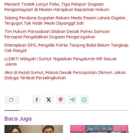
Menanti Tindak Lanjut Polisi, Tiga Pelapor Dugaan
Penganiayaan di Medan Harapkan Kepastian Hukum
Sidang Perdana Gugatan Rekam Medis Pasien Lansia Digelar,
Tergugat Tak Hadir Meski Dipanggil Sah
Tim Hukum Parsadaan Silaban Desak Polres Samosir
Percepat Penyelidikan Dugaan Pengeroyokan
Ditetapkan DPO, Penyidik Polres Tanjung Balai Belum Tangkap
Cek Rasyid
LLDIKTI Wilayah I Sumut Tegaskan Penyaluran KIP Sesuai
Juknis
Aksi di Kejati Sumut, Massa Desak Pencopotan Oknum Jaksa
Diduga Terlibat Perselingkuhan
Baca Juga