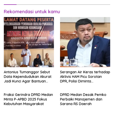
Rekomendasi untuk kamu
Antonius Tumanggor Sebut
Serangan Air Keras terhadap
Data Kependudukan Akurat
Aktivis HAM Picu Sorotan
Jadi Kunci Agar Bantuan
DPR, Polisi Diminta
Sosial Tepat Sasaran
Transparan
Fraksi Gerindra DPRD Medan
DPRD Medan Desak Pemko
Minta P-APBD 2025 Fokus
Perbaiki Manajemen dan
Kebutuhan Masyarakat
Sarana RS Daerah