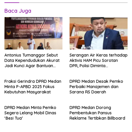
Baca Juga
Antonius Tumanggor Sebut
Serangan Air Keras terhadap
Data Kependudukan Akurat
Aktivis HAM Picu Sorotan
Jadi Kunci Agar Bantuan
DPR, Polisi Diminta
Sosial Tepat Sasaran
Transparan
Fraksi Gerindra DPRD Medan
DPRD Medan Desak Pemko
Minta P-APBD 2025 Fokus
Perbaiki Manajemen dan
Kebutuhan Masyarakat
Sarana RS Daerah
DPRD Medan Minta Pemko
DPRD Medan Dorong
Segera Lelang Mobil Dinas
Pembentukan Pansus
‘Besi Tua’
Reklame Tertibkan Billboard