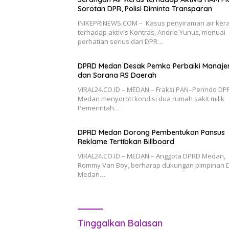
Sorotan DPR, Polisi Diminta Transparan
INIKEPRINEWS.COM – Kasus penyiraman air ker
terhadap aktivis Kontras, Andrie Yunus, menuai
perhatian serius dari DPR…
DPRD Medan Desak Pemko Perbaiki Manaj
dan Sarana RS Daerah
VIRAL24.CO.ID – MEDAN – Fraksi PAN–Perindo DP
Medan menyoroti kondisi dua rumah sakit milik
Pemerintah…
DPRD Medan Dorong Pembentukan Pansus
Reklame Tertibkan Billboard
VIRAL24.CO.ID – MEDAN – Anggota DPRD Medan,
Rommy Van Boy, berharap dukungan pimpinan 
Medan…
Tinggalkan Balasan