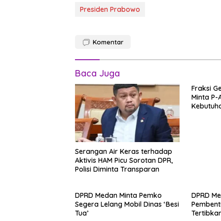
Presiden Prabowo
Komentar
Baca Juga
Fraksi G
Minta P-
Kebutuh
Serangan Air Keras terhadap
Aktivis HAM Picu Sorotan DPR,
Polisi Diminta Transparan
DPRD Medan Minta Pemko
DPRD Me
Segera Lelang Mobil Dinas ‘Besi
Pembent
Tua’
Tertibkan