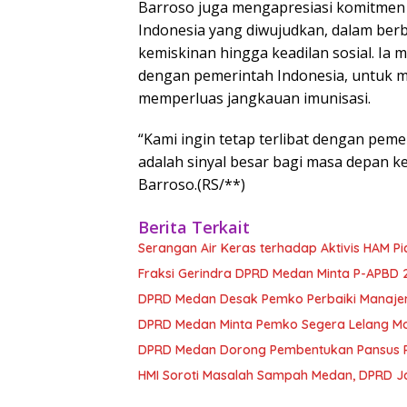
Barroso juga mengapresiasi komitmen 
Indonesia yang diwujudkan, dalam be
kemiskinan hingga keadilan sosial. Ia
dengan pemerintah Indonesia, untuk m
memperluas jangkauan imunisasi.
“Kami ingin tetap terlibat dengan peme
adalah sinyal besar bagi masa depan ke
Barroso.(RS/**)
Berita Terkait
Serangan Air Keras terhadap Aktivis HAM Pi
Fraksi Gerindra DPRD Medan Minta P-APBD
DPRD Medan Desak Pemko Perbaiki Manaje
DPRD Medan Minta Pemko Segera Lelang Mobi
DPRD Medan Dorong Pembentukan Pansus Re
HMI Soroti Masalah Sampah Medan, DPRD Ja