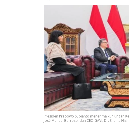
Presiden Prabowo Subianto menerima kunjungan Ketu
José Manuel Barroso, dan CEO GAVI, Dr. Shania Nishta