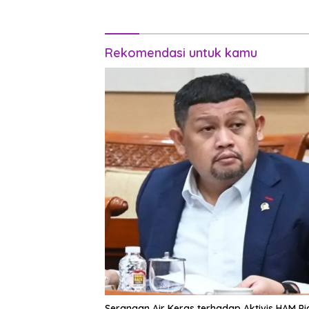
Rekomendasi untuk kamu
Serangan Air Keras terhadap Aktivis HAM Pi