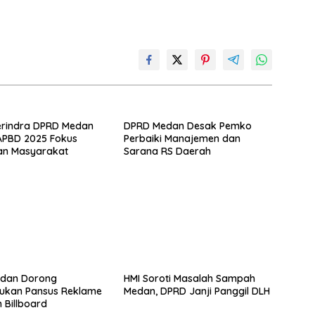
erindra DPRD Medan
DPRD Medan Desak Pemko
APBD 2025 Fokus
Perbaiki Manajemen dan
an Masyarakat
Sarana RS Daerah
dan Dorong
HMI Soroti Masalah Sampah
ukan Pansus Reklame
Medan, DPRD Janji Panggil DLH
 Billboard