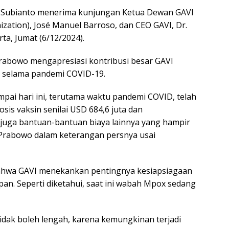
 Subianto menerima kunjungan Ketua Dewan GAVI
nization), José Manuel Barroso, dan CEO GAVI, Dr.
rta, Jumat (6/12/2024).
rabowo mengapresiasi kontribusi besar GAVI
 selama pandemi COVID-19.
mpai hari ini, terutama waktu pandemi COVID, telah
sis vaksin senilai USD 684,6 juta dan
 juga bantuan-bantuan biaya lainnya yang hampir
n Prabowo dalam keterangan persnya usai
ahwa GAVI menekankan pentingnya kesiapsiagaan
n. Seperti diketahui, saat ini wabah Mpox sedang
tidak boleh lengah, karena kemungkinan terjadi