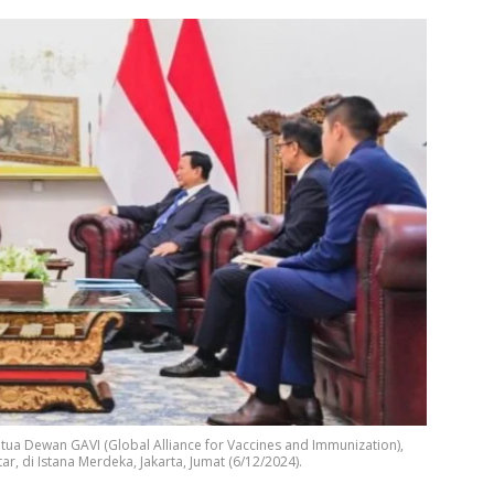
a Dewan GAVI (Global Alliance for Vaccines and Immunization),
r, di Istana Merdeka, Jakarta, Jumat (6/12/2024).