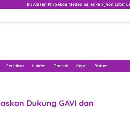
Ini Alasan Plh Sekda Medan Sarankan Jhon Ester Lase Segera Die
Peristiwa
Hukrim
Daerah
Kepri
Batam
gaskan Dukung GAVI dan