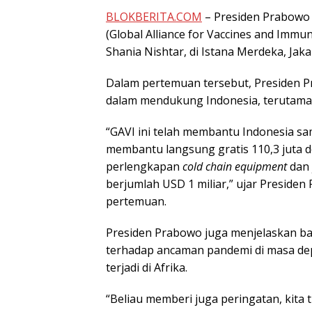
BLOKBERITA.COM
– Presiden Prabowo
(Global Alliance for Vaccines and Immu
Shania Nishtar, di Istana Merdeka, Jaka
Dalam pertemuan tersebut, Presiden P
dalam mendukung Indonesia, terutama
“GAVI ini telah membantu Indonesia sa
membantu langsung gratis 110,3 juta do
perlengkapan
cold chain equipment
dan
berjumlah USD 1 miliar,” ujar Preside
pertemuan.
Presiden Prabowo juga menjelaskan b
terhadap ancaman pandemi di masa depa
terjadi di Afrika.
“Beliau memberi juga peringatan, kita 