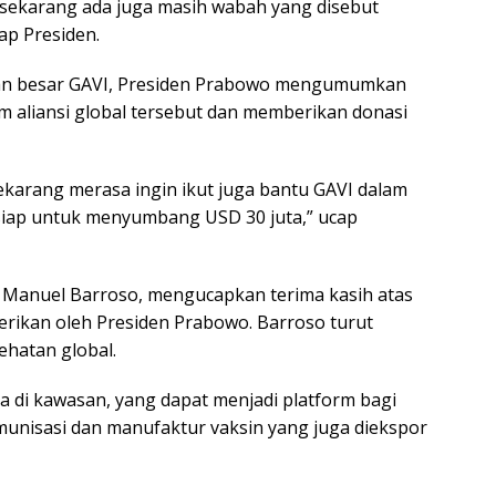
 sekarang ada juga masih wabah yang disebut
ap Presiden.
gan besar GAVI, Presiden Prabowo mengumumkan
 aliansi global tersebut dan memberikan donasi
sekarang merasa ingin ikut juga bantu GAVI dalam
 siap untuk menyumbang USD 30 juta,” ucap
é Manuel Barroso, mengucapkan terima kasih atas
ikan oleh Presiden Prabowo. Barroso turut
ehatan global.
 di kawasan, yang dapat menjadi platform bagi
munisasi dan manufaktur vaksin yang juga diekspor