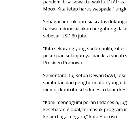
pandemi bisa sewaktu-waktu. Di Afrika
Mpox. Kita tetap harus waspada,” ungk
Sebagai bentuk apresiasi atas dukun
bahwa Indonesia akan bergabung dalam
sebesar USD 30 juta.
“Kita sekarang yang sudah pulih, kita 
pekerjaan selanjutnya, dan kita sudah
Presiden Prabowo.
Sementara itu, Ketua Dewan GAVI, Jos
sambutan dan penghormatan yang diber
memuji kontribusi Indonesia dalam kes
“Kami mengagumi peran Indonesia, juga
kesehatan global, termasuk program i
ke berbagai negara,” kata Barroso.