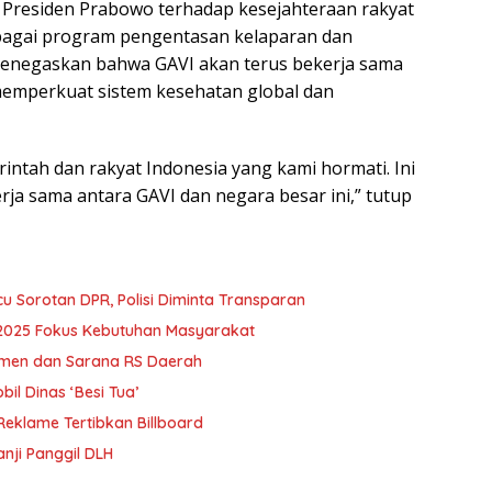
Presiden Prabowo terhadap kesejahteraan rakyat
rbagai program pengentasan kelaparan dan
 menegaskan bahwa GAVI akan terus bekerja sama
emperkuat sistem kesehatan global dan
rintah dan rakyat Indonesia yang kami hormati. Ini
rja sama antara GAVI dan negara besar ini,” tutup
cu Sorotan DPR, Polisi Diminta Transparan
 2025 Fokus Kebutuhan Masyarakat
men dan Sarana RS Daerah
l Dinas ‘Besi Tua’
klame Tertibkan Billboard
nji Panggil DLH