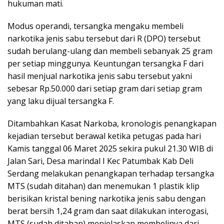
hukuman mati.
Modus operandi, tersangka mengaku membeli
narkotika jenis sabu tersebut dari R (DPO) tersebut
sudah berulang-ulang dan membeli sebanyak 25 gram
per setiap minggunya. Keuntungan tersangka F dari
hasil menjual narkotika jenis sabu tersebut yakni
sebesar Rp.50.000 dari setiap gram dari setiap gram
yang laku dijual tersangka F.
Ditambahkan Kasat Narkoba, kronologis penangkapan
kejadian tersebut berawal ketika petugas pada hari
Kamis tanggal 06 Maret 2025 sekira pukul 21.30 WIB di
Jalan Sari, Desa marindal I Kec Patumbak Kab Deli
Serdang melakukan penangkapan terhadap tersangka
MTS (sudah ditahan) dan menemukan 1 plastik klip
berisikan kristal bening narkotika jenis sabu dengan
berat bersih 1,24 gram dan saat dilakukan interogasi,
MTS (sudah ditahan) menjelaskan membelinya dari