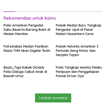
Rekomendasi untuk kamu
Polisi Amankan Pengedar
Polsek Medan Baru Tangkap
Sabu Beserta Barang Bukti di
Pengedar Upal di Pasar
Medan Marelan
Malam Nusantara Ceria
Polrestabes Medan Pastikan
Polsek Helvetia Amankan 3
Razia THM Akan Digelar Rutin
Pemuda Geng Motor dan
Senjata Tajam
Bejat,,,Tiga Kakek Diciduk
Polisi Tangkap Wanita Pelaku
Polisi Diduga Cabuli Anak di
Penipuan dan Penggelapan
Bawah Umur
Ponsel Driver Ojol
Tambah Komentar