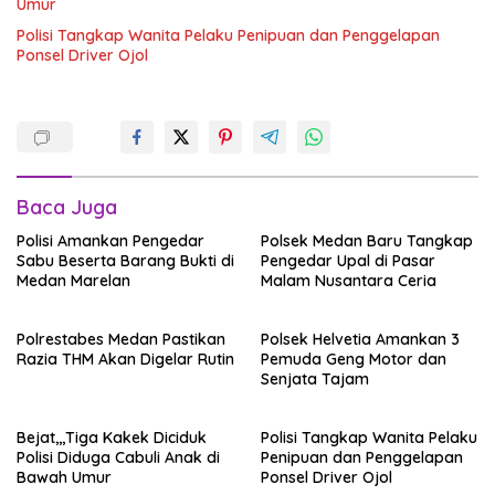
Umur
Polisi Tangkap Wanita Pelaku Penipuan dan Penggelapan
Ponsel Driver Ojol
Baca Juga
Polisi Amankan Pengedar
Polsek Medan Baru Tangkap
Sabu Beserta Barang Bukti di
Pengedar Upal di Pasar
Medan Marelan
Malam Nusantara Ceria
Polrestabes Medan Pastikan
Polsek Helvetia Amankan 3
Razia THM Akan Digelar Rutin
Pemuda Geng Motor dan
Senjata Tajam
Bejat,,,Tiga Kakek Diciduk
Polisi Tangkap Wanita Pelaku
Polisi Diduga Cabuli Anak di
Penipuan dan Penggelapan
Bawah Umur
Ponsel Driver Ojol