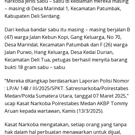
narkoba jenis sabu – sabu di kediaman mereka masing
– masing di Desa Marindal 1, Kecamatan Patumbak,
Kabupaten Deli Serdang.
Dari kedua bandar sabu itu masing – masing berjalan B
(47) warga Jalan Kebun Kopi, Gang Keluarga, No 70,
Desa Marindal, Kecamatan Patumbak dan F (26) warga
Jalan Purwo, Hang Keluarga, Desa Kedai Durian,
Kecamatan Deli Tua, petugas berhasil menyita barang
bukti 18 gram sabu – sabu.
“Mereka ditangkap berdasarkan Laporan Polisi Nomor
: LP/A/ 148 / III/2025/SPKT. Satresnarkoba/Polrestabes
Medan/Polda Sumatera Utara, tanggal 07 Maret 2025,”
ucap Kasat Narkoba Polrestabes Medan AKBP Tommy
Aruan kepada wartawan, Kamis (13/3/2025).
Kasat Narkoba mengatakan, setiap orang yang tanpa
hak dalam hal perbuatan menawarkan untuk dijual,