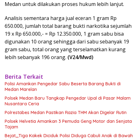
Medan untuk dilakukan proses hukum lebih lanjut.
Analisis sementara harga jual eceran 1 gram Rp
650.000, jumlah total barang bukti narkotika sejumlah
19 x Rp 650.000,- = Rp 12.350.000, 1 gram sabu bisa
digunakan 10 orang sehingga dari sabu sebanyak 19
gram sabu, total orang yang terselamatkan kurang
lebih sebanyak 196 orang.
(V24/Mwd)
Berita Terkait
Polisi Amankan Pengedar Sabu Beserta Barang Bukti di
Medan Marelan
Polsek Medan Baru Tangkap Pengedar Upal di Pasar Malam
Nusantara Ceria
Polrestabes Medan Pastikan Razia THM Akan Digelar Rutin
Polsek Helvetia Amankan 3 Pemuda Geng Motor dan Senjata
Tajam
Bejat,,,Tiga Kakek Diciduk Polisi Diduga Cabuli Anak di Bawah