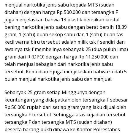
menjual narkotika jenis sabu kepada MTS (sudah
ditahan) dengan harga Rp 500.000 dan tersangka F
juga menjelaskan bahwa 13 plastik berisikan kristal
bening narkotika jenis sabu dengan berat bersih 18,39
gram, 1 (satu) buah sekop sabu dan 1 (satu) buah tas
kecil warna biru tersebut adalah milik tsk f sendiri dan
awalnya tsk f membelinya sebanyak 25 (dua puluh lima)
gram dari R (DPO) dengan harga Rp 11.250.000 dan
telah menjual sebagian dari narkotika jenis sabu
tersebut. Kemudian F juga menjelaskan bahwa sudah 5
bulan menjual narkotika jenis sabu dan menjual.
Sebanyak 25 gram setiap Minggunya dengan
keuntungan yang didapatkan oleh tersangka F sebesar
Rp.50.000 rupiah dari setiap gram yang laku dijual oleh
tersangka F tersebut. Sehingga atas kejadian tersebut
tersangka F dan tersangka MTS (sudah ditahan)
beserta barang bukti dibawa ke Kantor Polrestabes