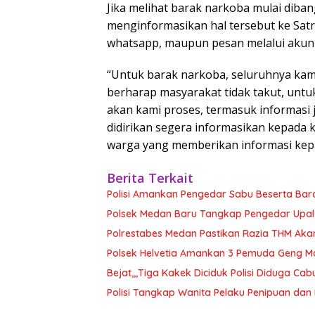
Jika melihat barak narkoba mulai diba
menginformasikan hal tersebut ke Sat
whatsapp, maupun pesan melalui akun 
“Untuk barak narkoba, seluruhnya kami
berharap masyarakat tidak takut, untu
akan kami proses, termasuk informasi 
didirikan segera informasikan kepada k
warga yang memberikan informasi kep
Berita Terkait
Polisi Amankan Pengedar Sabu Beserta Bar
Polsek Medan Baru Tangkap Pengedar Upal 
Polrestabes Medan Pastikan Razia THM Akan
Polsek Helvetia Amankan 3 Pemuda Geng M
Bejat,,,Tiga Kakek Diciduk Polisi Diduga Ca
Polisi Tangkap Wanita Pelaku Penipuan dan 