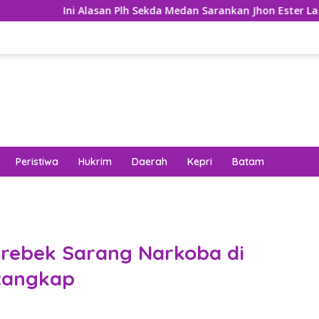
Ini Alasan Plh Sekda Medan Sarankan Jhon Ester Lase Segera
Peristiwa
Hukrim
Daerah
Kepri
Batam
erebek Sarang Narkoba di
itangkap