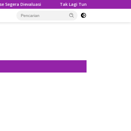
 Dievaluasi
Tak Lagi Tunggu Laporan, Dinas SDABMBK M