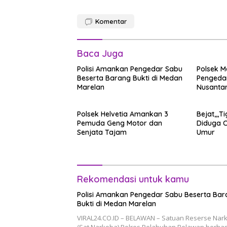
Komentar
Baca Juga
Polisi Amankan Pengedar Sabu
Polsek 
Beserta Barang Bukti di Medan
Pengedar
Marelan
Nusantar
Polsek Helvetia Amankan 3
Bejat,,,T
Pemuda Geng Motor dan
Diduga C
Senjata Tajam
Umur
Rekomendasi untuk kamu
Polisi Amankan Pengedar Sabu Beserta Bar
Bukti di Medan Marelan
VIRAL24.CO.ID – BELAWAN – Satuan Reserse Nar