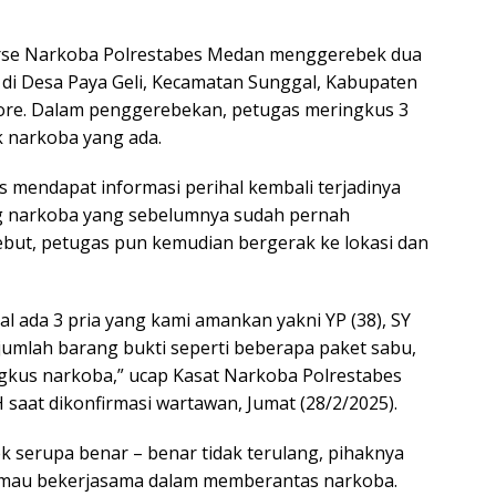
rse Narkoba Polrestabes Medan menggerebek dua
 di Desa Paya Geli, Kecamatan Sunggal, Kabupaten
 sore. Dalam penggerebekan, petugas meringkus 3
 narkoba yang ada.
 mendapat informasi perihal kembali terjadinya
ang narkoba yang sebelumnya sudah pernah
ebut, petugas pun kemudian bergerak ke lokasi dan
al ada 3 pria yang kami amankan yakni YP (38), SY
ejumlah barang bukti seperti beberapa paket sabu,
ngkus narkoba,” ucap Kasat Narkoba Polrestabes
saat dikonfirmasi wartawan, Jumat (28/2/2025).
 serupa benar – benar tidak terulang, pihaknya
r mau bekerjasama dalam memberantas narkoba.