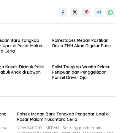
Medan Baru Tangkap
Polrestabes Medan Pastikan
 Upal di Pasar Malam
Razia THM Akan Digelar Rutin
a Ceria
iga Kakek Diciduk Polisi
Polisi Tangkap Wanita Pelaku
abuli Anak di Bawah
Penipuan dan Penggelapan
Ponsel Driver Ojol
ang
Polsek Medan Baru Tangkap Pengedar Upal di
Pasar Malam Nusantara Ceria
koba
VIRAL24.CO.ID – MEDAN – Seorang pria bernama