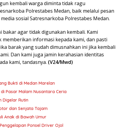
ngun kembali warga diminta tidak ragu
resnarkoba Polrestabes Medan, baik melalui pesan
media sosial Satresnarkoba Polrestabes Medan.
 bakar agar tidak digunakan kembali. Kami
k memberikan informasi kepada kami, dan pasti
jika barak yang sudah dimusnahkan ini jika kembali
ami. Dan kami juga jamin kerahasian identitas
ada kami, tandasnya.
(V24/Mwd)
ang Bukti di Medan Marelan
di Pasar Malam Nusantara Ceria
 Digelar Rutin
otor dan Senjata Tajam
buli Anak di Bawah Umur
Penggelapan Ponsel Driver Ojol