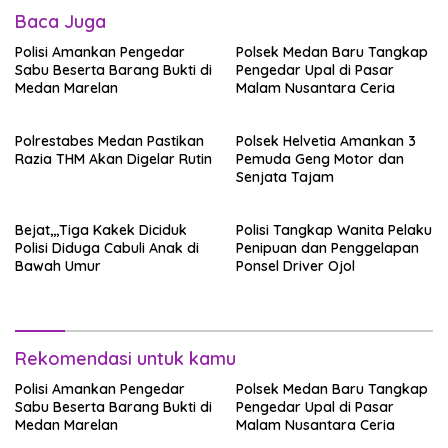
Baca Juga
Polisi Amankan Pengedar
Polsek Medan Baru Tangkap
Sabu Beserta Barang Bukti di
Pengedar Upal di Pasar
Medan Marelan
Malam Nusantara Ceria
Polrestabes Medan Pastikan
Polsek Helvetia Amankan 3
Razia THM Akan Digelar Rutin
Pemuda Geng Motor dan
Senjata Tajam
Bejat,,,Tiga Kakek Diciduk
Polisi Tangkap Wanita Pelaku
Polisi Diduga Cabuli Anak di
Penipuan dan Penggelapan
Bawah Umur
Ponsel Driver Ojol
Rekomendasi untuk kamu
Polisi Amankan Pengedar
Polsek Medan Baru Tangkap
Sabu Beserta Barang Bukti di
Pengedar Upal di Pasar
Medan Marelan
Malam Nusantara Ceria