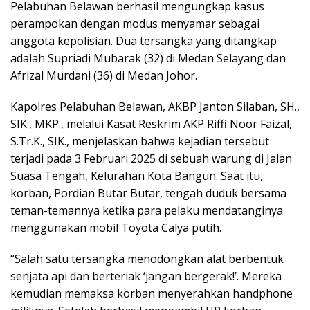
Pelabuhan Belawan berhasil mengungkap kasus
perampokan dengan modus menyamar sebagai
anggota kepolisian. Dua tersangka yang ditangkap
adalah Supriadi Mubarak (32) di Medan Selayang dan
Afrizal Murdani (36) di Medan Johor.
Kapolres Pelabuhan Belawan, AKBP Janton Silaban, SH.,
SIK., MKP., melalui Kasat Reskrim AKP Riffi Noor Faizal,
S.Tr.K., SIK., menjelaskan bahwa kejadian tersebut
terjadi pada 3 Februari 2025 di sebuah warung di Jalan
Suasa Tengah, Kelurahan Kota Bangun. Saat itu,
korban, Pordian Butar Butar, tengah duduk bersama
teman-temannya ketika para pelaku mendatanginya
menggunakan mobil Toyota Calya putih.
“Salah satu tersangka menodongkan alat berbentuk
senjata api dan berteriak ‘jangan bergerak!’. Mereka
kemudian memaksa korban menyerahkan handphone