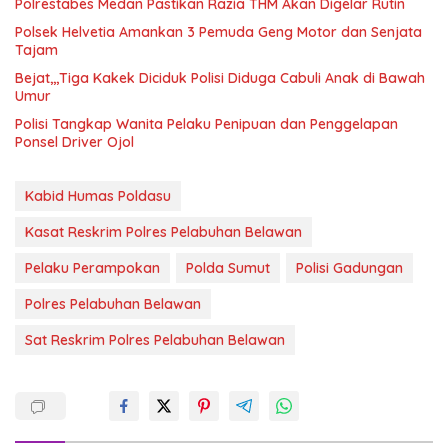
Polrestabes Medan Pastikan Razia THM Akan Digelar Rutin
Polsek Helvetia Amankan 3 Pemuda Geng Motor dan Senjata
Tajam
Bejat,,,Tiga Kakek Diciduk Polisi Diduga Cabuli Anak di Bawah
Umur
Polisi Tangkap Wanita Pelaku Penipuan dan Penggelapan
Ponsel Driver Ojol
Kabid Humas Poldasu
Kasat Reskrim Polres Pelabuhan Belawan
Pelaku Perampokan
Polda Sumut
Polisi Gadungan
Polres Pelabuhan Belawan
Sat Reskrim Polres Pelabuhan Belawan