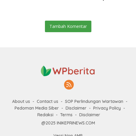
Tambah Komentar
About us
Contact us
SOP Perlindungan Wartawan
Pedoman Media Siber
Disclaimer
Privacy Policy
Redaksi
Terms
Disclaimer
@2025 INIKEPRINEWS.COM
Versi Non AMP