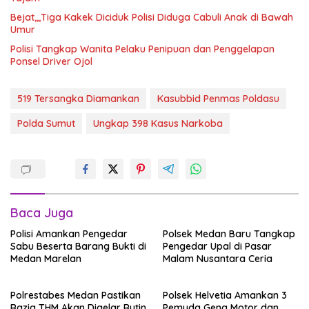
Bejat,,,Tiga Kakek Diciduk Polisi Diduga Cabuli Anak di Bawah
Umur
Polisi Tangkap Wanita Pelaku Penipuan dan Penggelapan
Ponsel Driver Ojol
519 Tersangka Diamankan
Kasubbid Penmas Poldasu
Polda Sumut
Ungkap 398 Kasus Narkoba
Baca Juga
Polisi Amankan Pengedar
Polsek Medan Baru Tangkap
Sabu Beserta Barang Bukti di
Pengedar Upal di Pasar
Medan Marelan
Malam Nusantara Ceria
Polrestabes Medan Pastikan
Polsek Helvetia Amankan 3
Razia THM Akan Digelar Rutin
Pemuda Geng Motor dan