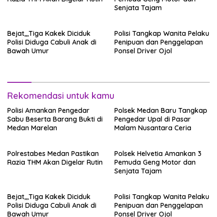
Senjata Tajam
Bejat,,,Tiga Kakek Diciduk
Polisi Tangkap Wanita Pelaku
Polisi Diduga Cabuli Anak di
Penipuan dan Penggelapan
Bawah Umur
Ponsel Driver Ojol
Rekomendasi untuk kamu
Polisi Amankan Pengedar
Polsek Medan Baru Tangkap
Sabu Beserta Barang Bukti di
Pengedar Upal di Pasar
Medan Marelan
Malam Nusantara Ceria
Polrestabes Medan Pastikan
Polsek Helvetia Amankan 3
Razia THM Akan Digelar Rutin
Pemuda Geng Motor dan
Senjata Tajam
Bejat,,,Tiga Kakek Diciduk
Polisi Tangkap Wanita Pelaku
Polisi Diduga Cabuli Anak di
Penipuan dan Penggelapan
Bawah Umur
Ponsel Driver Ojol