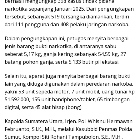
berhasil mengungkap 398 kasus tindak pidana
narkotika sepanjang Januari 2025. Dari pengungkapan
tersebut, sebanyak 519 tersangka diamankan, terdiri
dari 111 pengguna dan 408 pelaku jaringan narkoba.
Dalam pengungkapan ini, petugas menyita berbagai
jenis barang bukti narkotika, di antaranya sabu
seberat 5,17 kg, ganja kering sebanyak 54,59 kg, 27
batang pohon ganja, serta 5.133 butir pil ekstasi.
Selain itu, aparat juga menyita berbagai barang bukti
lain yang diduga digunakan dalam peredaran narkoba,
yakni 53 unit sepeda motor, 7 unit mobil, uang tunai Rp
51.592.000, 155 unit handphone/tablet, 65 timbangan
digital, serta 45 alat hisap (bong).
Kapolda Sumatera Utara, Irjen. Pol. Whisnu Hermawan
Februanto, S.I.K., M.H., melalui Kasubbid Penmas Polda
Sumut, Kompol Siti Rohani Tampubolon, S.E., M.H.,