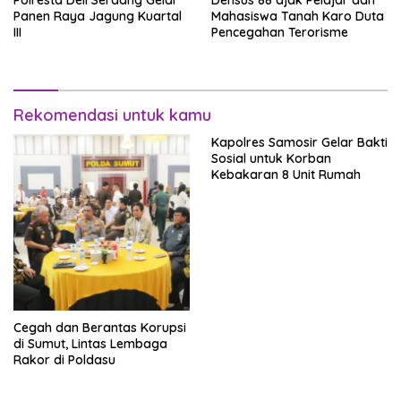
Polresta Deli Serdang Gelar
Densus 88 ajak Pelajar dan
Panen Raya Jagung Kuartal
Mahasiswa Tanah Karo Duta
III
Pencegahan Terorisme
Rekomendasi untuk kamu
Kapolres Samosir Gelar Bakti
Sosial untuk Korban
Kebakaran 8 Unit Rumah
Cegah dan Berantas Korupsi
di Sumut, Lintas Lembaga
Rakor di Poldasu