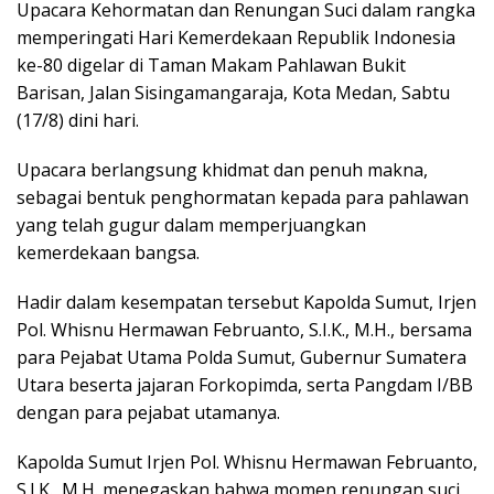
Upacara Kehormatan dan Renungan Suci dalam rangka
memperingati Hari Kemerdekaan Republik Indonesia
ke-80 digelar di Taman Makam Pahlawan Bukit
Barisan, Jalan Sisingamangaraja, Kota Medan, Sabtu
(17/8) dini hari.
Upacara berlangsung khidmat dan penuh makna,
sebagai bentuk penghormatan kepada para pahlawan
yang telah gugur dalam memperjuangkan
kemerdekaan bangsa.
Hadir dalam kesempatan tersebut Kapolda Sumut, Irjen
Pol. Whisnu Hermawan Februanto, S.I.K., M.H., bersama
para Pejabat Utama Polda Sumut, Gubernur Sumatera
Utara beserta jajaran Forkopimda, serta Pangdam I/BB
dengan para pejabat utamanya.
Kapolda Sumut Irjen Pol. Whisnu Hermawan Februanto,
S.I.K., M.H. menegaskan bahwa momen renungan suci