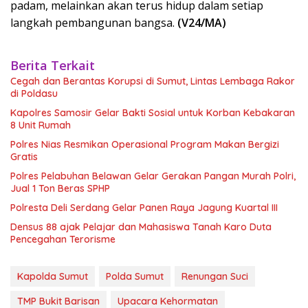
padam, melainkan akan terus hidup dalam setiap
langkah pembangunan bangsa.
(V24/MA)
Berita Terkait
Cegah dan Berantas Korupsi di Sumut, Lintas Lembaga Rakor
di Poldasu
Kapolres Samosir Gelar Bakti Sosial untuk Korban Kebakaran
8 Unit Rumah
Polres Nias Resmikan Operasional Program Makan Bergizi
Gratis
Polres Pelabuhan Belawan Gelar Gerakan Pangan Murah Polri,
Jual 1 Ton Beras SPHP
Polresta Deli Serdang Gelar Panen Raya Jagung Kuartal III
Densus 88 ajak Pelajar dan Mahasiswa Tanah Karo Duta
Pencegahan Terorisme
Kapolda Sumut
Polda Sumut
Renungan Suci
TMP Bukit Barisan
Upacara Kehormatan