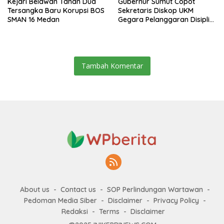
Kejari Belawan Tahan Dua
Gubernur Sumut Copot
Tersangka Baru Korupsi BOS
Sekretaris Diskop UKM
SMAN 16 Medan
Gegara Pelanggaran Disiplin
Berat
Tambah Komentar
About us
Contact us
SOP Perlindungan Wartawan
Pedoman Media Siber
Disclaimer
Privacy Policy
Redaksi
Terms
Disclaimer