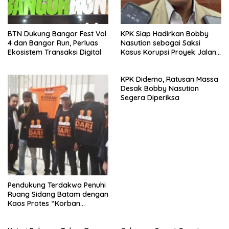
BTN Dukung Bangor Fest Vol.
KPK Siap Hadirkan Bobby
4 dan Bangor Run, Perluas
Nasution sebagai Saksi
Ekosistem Transaksi Digital
Kasus Korupsi Proyek Jalan
Sipiongot
KPK Didemo, Ratusan Massa
Desak Bobby Nasution
Segera Diperiksa
Pendukung Terdakwa Penuhi
Ruang Sidang Batam dengan
Kaos Protes “Korban
Kriminalisasi”