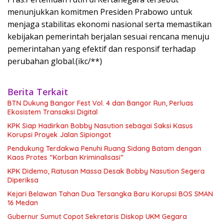
menunjukkan komitmen Presiden Prabowo untuk
menjaga stabilitas ekonomi nasional serta memastikan
kebijakan pemerintah berjalan sesuai rencana menuju
pemerintahan yang efektif dan responsif terhadap
perubahan global.(ikc/**)
Berita Terkait
BTN Dukung Bangor Fest Vol. 4 dan Bangor Run, Perluas
Ekosistem Transaksi Digital
KPK Siap Hadirkan Bobby Nasution sebagai Saksi Kasus
Korupsi Proyek Jalan Sipiongot
Pendukung Terdakwa Penuhi Ruang Sidang Batam dengan
Kaos Protes “Korban Kriminalisasi”
KPK Didemo, Ratusan Massa Desak Bobby Nasution Segera
Diperiksa
Kejari Belawan Tahan Dua Tersangka Baru Korupsi BOS SMAN
16 Medan
Gubernur Sumut Copot Sekretaris Diskop UKM Gegara