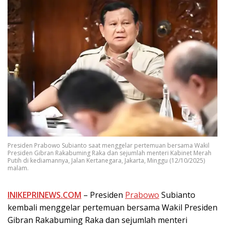
Presiden Prabowo Subianto saat menggelar pertemuan bersama Wakil
Presiden Gibran Rakabuming Raka dan sejumlah menteri Kabinet Merah
Putih di kediamannya, Jalan Kertanegara, Jakarta, Minggu (12/10/2025)
malam.
INIKEPRINEWS.COM
– Presiden
Prabowo
Subianto
kembali menggelar pertemuan bersama Wakil Presiden
Gibran Rakabuming Raka dan sejumlah menteri