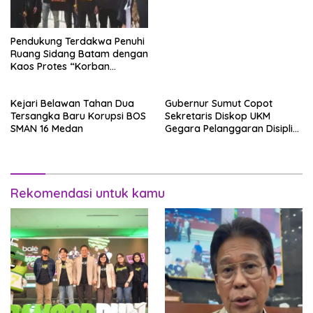
Pendukung Terdakwa Penuhi
Ruang Sidang Batam dengan
Kaos Protes “Korban
Kriminalisasi”
Kejari Belawan Tahan Dua
Gubernur Sumut Copot
Tersangka Baru Korupsi BOS
Sekretaris Diskop UKM
SMAN 16 Medan
Gegara Pelanggaran Disiplin
Berat
Rekomendasi untuk kamu