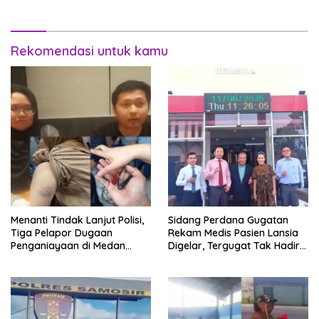
Kriminalisasi
Rekomendasi untuk kamu
Menanti Tindak Lanjut Polisi,
Sidang Perdana Gugatan
Tiga Pelapor Dugaan
Rekam Medis Pasien Lansia
Penganiayaan di Medan
Digelar, Tergugat Tak Hadir
Harapkan Kepastian Hukum
Meski Dipanggil Sah