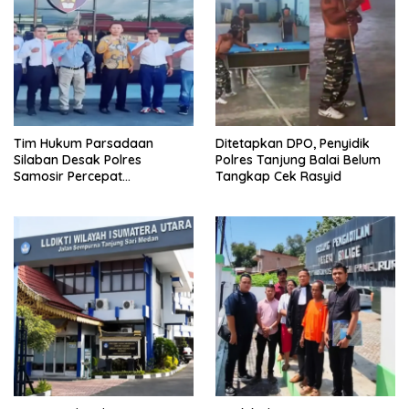
Tim Hukum Parsadaan
Ditetapkan DPO, Penyidik
Silaban Desak Polres
Polres Tanjung Balai Belum
Samosir Percepat
Tangkap Cek Rasyid
Penyelidikan Dugaan
Pengeroyokan