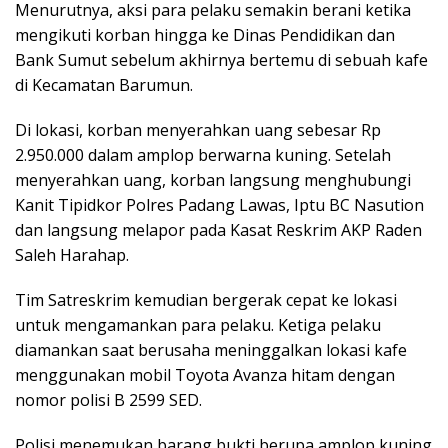
Menurutnya, aksi para pelaku semakin berani ketika
mengikuti korban hingga ke Dinas Pendidikan dan
Bank Sumut sebelum akhirnya bertemu di sebuah kafe
di Kecamatan Barumun.
Di lokasi, korban menyerahkan uang sebesar Rp
2.950.000 dalam amplop berwarna kuning. Setelah
menyerahkan uang, korban langsung menghubungi
Kanit Tipidkor Polres Padang Lawas, Iptu BC Nasution
dan langsung melapor pada Kasat Reskrim AKP Raden
Saleh Harahap.
Tim Satreskrim kemudian bergerak cepat ke lokasi
untuk mengamankan para pelaku. Ketiga pelaku
diamankan saat berusaha meninggalkan lokasi kafe
menggunakan mobil Toyota Avanza hitam dengan
nomor polisi B 2599 SED.
Polisi menemukan barang bukti berupa amplop kuning