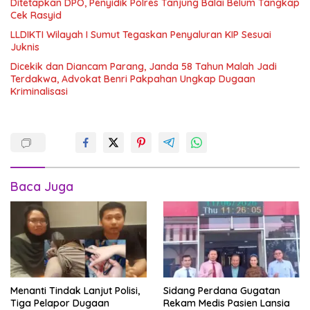
Ditetapkan DPO, Penyidik Polres Tanjung Balai Belum Tangkap
Cek Rasyid
LLDIKTI Wilayah I Sumut Tegaskan Penyaluran KIP Sesuai
Juknis
Dicekik dan Diancam Parang, Janda 58 Tahun Malah Jadi
Terdakwa, Advokat Benri Pakpahan Ungkap Dugaan
Kriminalisasi
Baca Juga
Menanti Tindak Lanjut Polisi,
Sidang Perdana Gugatan
Tiga Pelapor Dugaan
Rekam Medis Pasien Lansia