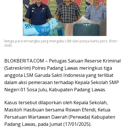
ketiga para tersangka yang mengaku LSM dan punya kartu pers. (foto :
dok)
BLOKBERITA.COM – Petugas Satuan Reserse Kriminal
(Satreskrim) Polres Padang Lawas meringkus tiga
anggota LSM Garuda Sakti Indonesia yang terlibat
dalam aksi pemerasan terhadap Kepala Sekolah SMP
Negeri 01 Sosa Julu, Kabupaten Padang Lawas.
Kasus tersebut dilaporkan oleh Kepala Sekolah,
Masitoh Hasibuan bersama Riswan Efendi, Ketua
Persatuan Wartawan Daerah (Perwada) Kabupaten
Padang Lawas, pada Jumat (17/01/2025).