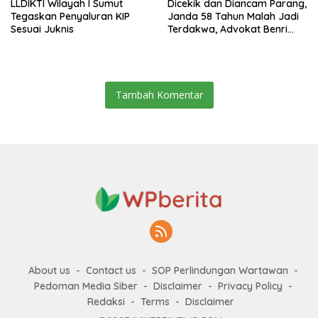
LLDIKTI Wilayah I Sumut
Dicekik dan Diancam Parang,
Tegaskan Penyaluran KIP
Janda 58 Tahun Malah Jadi
Sesuai Juknis
Terdakwa, Advokat Benri
Pakpahan Ungkap Dugaan
Kriminalisasi
Tambah Komentar
About us
Contact us
SOP Perlindungan Wartawan
Pedoman Media Siber
Disclaimer
Privacy Policy
Redaksi
Terms
Disclaimer