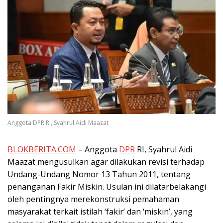
Anggota DPR RI, Syahrul Aidi Maazat
BLOKBERITA.COM
– Anggota
DPR
RI, Syahrul Aidi
Maazat mengusulkan agar dilakukan revisi terhadap
Undang-Undang Nomor 13 Tahun 2011, tentang
penanganan Fakir Miskin. Usulan ini dilatarbelakangi
oleh pentingnya merekonstruksi pemahaman
masyarakat terkait istilah ‘fakir’ dan ‘miskin’, yang