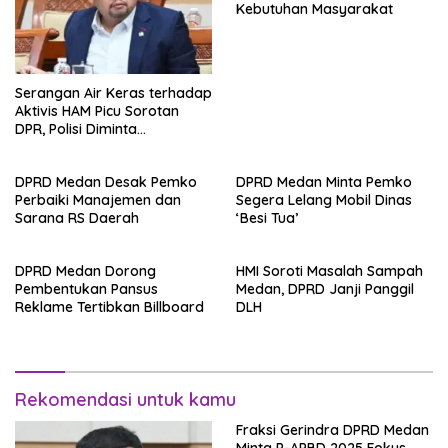
Kebutuhan Masyarakat
Serangan Air Keras terhadap
Aktivis HAM Picu Sorotan
DPR, Polisi Diminta
Transparan
DPRD Medan Desak Pemko
DPRD Medan Minta Pemko
Perbaiki Manajemen dan
Segera Lelang Mobil Dinas
Sarana RS Daerah
‘Besi Tua’
DPRD Medan Dorong
HMI Soroti Masalah Sampah
Pembentukan Pansus
Medan, DPRD Janji Panggil
Reklame Tertibkan Billboard
DLH
Rekomendasi untuk kamu
Fraksi Gerindra DPRD Medan
Minta P-APBD 2025 Fokus