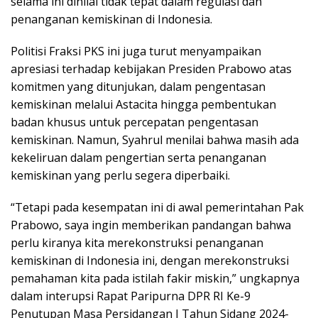
selama ini dinilai tidak tepat dalam regulasi dan
penanganan kemiskinan di Indonesia.
Politisi Fraksi PKS ini juga turut menyampaikan
apresiasi terhadap kebijakan Presiden Prabowo atas
komitmen yang ditunjukan, dalam pengentasan
kemiskinan melalui Astacita hingga pembentukan
badan khusus untuk percepatan pengentasan
kemiskinan. Namun, Syahrul menilai bahwa masih ada
kekeliruan dalam pengertian serta penanganan
kemiskinan yang perlu segera diperbaiki.
“Tetapi pada kesempatan ini di awal pemerintahan Pak
Prabowo, saya ingin memberikan pandangan bahwa
perlu kiranya kita merekonstruksi penanganan
kemiskinan di Indonesia ini, dengan merekonstruksi
pemahaman kita pada istilah fakir miskin,” ungkapnya
dalam interupsi Rapat Paripurna DPR RI Ke-9
Penutupan Masa Persidangan I Tahun Sidang 2024-