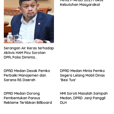
Kebutuhan Masyarakat
Serangan Air Keras terhadap
Aktivis HAM Picu Sorotan
DPR, Polisi Diminta
Transparan
DPRD Medan Desak Pemko
DPRD Medan Minta Pemko
Perbaiki Manajemen dan
Segera Lelang Mobil Dinas
Sarana RS Daerah
‘Besi Tua’
DPRD Medan Dorong
HMI Soroti Masalah Sampah
Pembentukan Pansus
Medan, DPRD Janji Panggil
Reklame Tertibkan Billboard
DLH