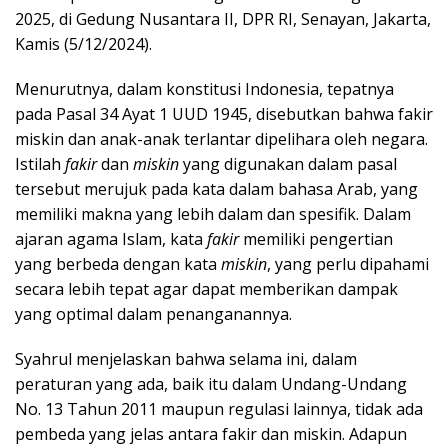
2025, di Gedung Nusantara II, DPR RI, Senayan, Jakarta,
Kamis (5/12/2024).
Menurutnya, dalam konstitusi Indonesia, tepatnya
pada Pasal 34 Ayat 1 UUD 1945, disebutkan bahwa fakir
miskin dan anak-anak terlantar dipelihara oleh negara.
Istilah
fakir
dan
miskin
yang digunakan dalam pasal
tersebut merujuk pada kata dalam bahasa Arab, yang
memiliki makna yang lebih dalam dan spesifik. Dalam
ajaran agama Islam, kata
fakir
memiliki pengertian
yang berbeda dengan kata
miskin
, yang perlu dipahami
secara lebih tepat agar dapat memberikan dampak
yang optimal dalam penanganannya.
Syahrul menjelaskan bahwa selama ini, dalam
peraturan yang ada, baik itu dalam Undang-Undang
No. 13 Tahun 2011 maupun regulasi lainnya, tidak ada
pembeda yang jelas antara fakir dan miskin. Adapun