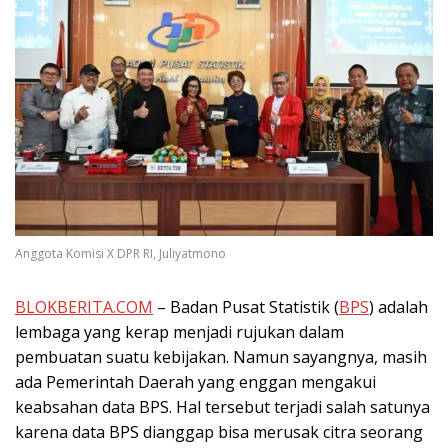
Anggota Komisi X DPR RI, Juliyatmono
BLOKBERITA.COM
– Badan Pusat Statistik (
BPS
) adalah
lembaga yang kerap menjadi rujukan dalam
pembuatan suatu kebijakan. Namun sayangnya, masih
ada Pemerintah Daerah yang enggan mengakui
keabsahan data BPS. Hal tersebut terjadi salah satunya
karena data BPS dianggap bisa merusak citra seorang