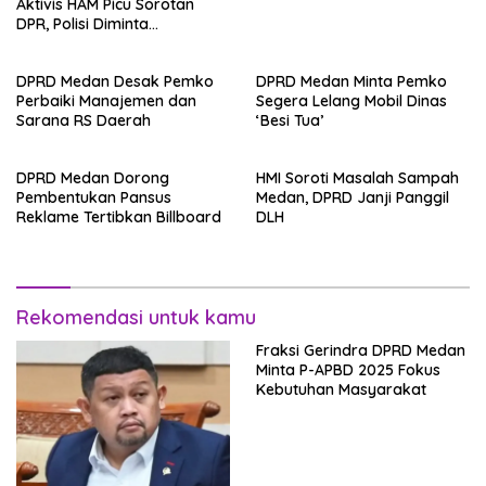
Aktivis HAM Picu Sorotan
DPR, Polisi Diminta
Transparan
DPRD Medan Desak Pemko
DPRD Medan Minta Pemko
Perbaiki Manajemen dan
Segera Lelang Mobil Dinas
Sarana RS Daerah
‘Besi Tua’
DPRD Medan Dorong
HMI Soroti Masalah Sampah
Pembentukan Pansus
Medan, DPRD Janji Panggil
Reklame Tertibkan Billboard
DLH
Rekomendasi untuk kamu
Fraksi Gerindra DPRD Medan
Minta P-APBD 2025 Fokus
Kebutuhan Masyarakat