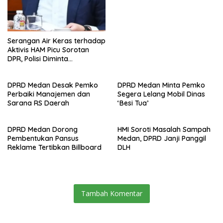
Serangan Air Keras terhadap
Aktivis HAM Picu Sorotan
DPR, Polisi Diminta
Transparan
DPRD Medan Desak Pemko
DPRD Medan Minta Pemko
Perbaiki Manajemen dan
Segera Lelang Mobil Dinas
Sarana RS Daerah
‘Besi Tua’
DPRD Medan Dorong
HMI Soroti Masalah Sampah
Pembentukan Pansus
Medan, DPRD Janji Panggil
Reklame Tertibkan Billboard
DLH
Tambah Komentar