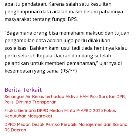
apa itu pendataan. Karena salah satu kesulitan
penghimpunan data adalah masih belum pahamnya
masyarakat tentang fungsi BPS.
“Bagaimana orang bisa memahami maksud dan tujuan
pengambilan data adalah juga perlu dilakukan
sosialisasi. Bahkan kami usul tadi tiada hentinya kalau
perlu seluruh Kepala Daerah diundang setelah
pelantikan untuk memberi pemahaman,” ujarnya di
kesempatan yang sama. (RS/**)
Berita Terkait
Serangan Air Keras terhadap Aktivis HAM Picu Sorotan DPR,
Polisi Diminta Transparan
Fraksi Gerindra DPRD Medan Minta P-APBD 2025 Fokus
Kebutuhan Masyarakat
DPRD Medan Desak Pemko Perbaiki Manajemen dan Sarana
RS Daerah