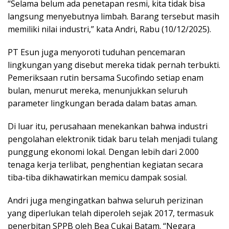
“Selama belum ada penetapan resmi, kita tidak bisa
langsung menyebutnya limbah. Barang tersebut masih
memiliki nilai industri,” kata Andri, Rabu (10/12/2025).
PT Esun juga menyoroti tuduhan pencemaran
lingkungan yang disebut mereka tidak pernah terbukti.
Pemeriksaan rutin bersama Sucofindo setiap enam
bulan, menurut mereka, menunjukkan seluruh
parameter lingkungan berada dalam batas aman.
Di luar itu, perusahaan menekankan bahwa industri
pengolahan elektronik tidak baru telah menjadi tulang
punggung ekonomi lokal. Dengan lebih dari 2.000
tenaga kerja terlibat, penghentian kegiatan secara
tiba-tiba dikhawatirkan memicu dampak sosial.
Andri juga mengingatkan bahwa seluruh perizinan
yang diperlukan telah diperoleh sejak 2017, termasuk
penerbitan SPPB oleh Bea Cukai Batam. “Negara