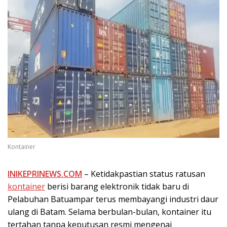
Kontainer
INIKEPRINEWS.COM
– Ketidakpastian status ratusan
kontainer
berisi barang elektronik tidak baru di
Pelabuhan Batuampar terus membayangi industri daur
ulang di Batam. Selama berbulan-bulan, kontainer itu
tertahan tanpa keputusan resmi mengenai