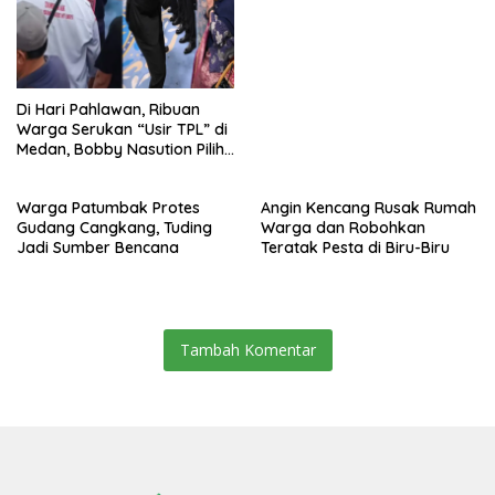
Di Hari Pahlawan, Ribuan
Warga Serukan “Usir TPL” di
Medan, Bobby Nasution Pilih
ke Jakarta
Warga Patumbak Protes
Angin Kencang Rusak Rumah
Gudang Cangkang, Tuding
Warga dan Robohkan
Jadi Sumber Bencana
Teratak Pesta di Biru-Biru
Tambah Komentar