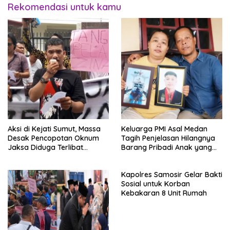
Rekomendasi untuk kamu
Aksi di Kejati Sumut, Massa
Keluarga PMI Asal Medan
Desak Pencopotan Oknum
Tagih Penjelasan Hilangnya
Jaksa Diduga Terlibat
Barang Pribadi Anak yang
Perselingkuhan
Tewas di Korea
Kapolres Samosir Gelar Bakti
Sosial untuk Korban
Kebakaran 8 Unit Rumah