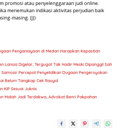
am promosi atau penyelenggaraan judi online.
ka menemukan indikasi aktivitas perjudian baik
ing-masing. (JJ)
r Dugaan Penganiayaan di Medan Harapkan Kepastian
 Lansia Digelar, Tergugat Tak Hadir Meski Dipanggil Sah
 Samosir Percepat Penyelidikan Dugaan Pengeroyokan
alai Belum Tangkap Cek Rasyid
n KIP Sesuai Juknis
un Malah Jadi Terdakwa, Advokat Benri Pakpahan