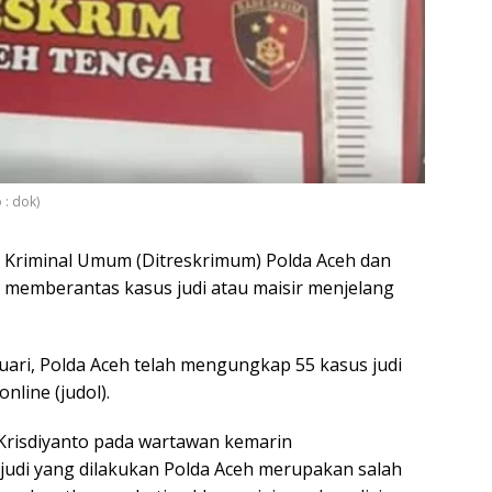
 : dok)
e Kriminal Umum (Ditreskrimum) Polda Aceh dan
 memberantas kasus judi atau maisir menjelang
uari, Polda Aceh telah mengungkap 55 kasus judi
nline (judol).
Krisdiyanto pada wartawan kemarin
udi yang dilakukan Polda Aceh merupakan salah