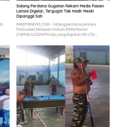
Sidang Perdana Gugatan Rekam Medis Pasien
Lansia Digelar, Tergugat Tak Hadir Meski
Dipanggil Sah
ah
INIKEPRINEWS.COM – Sidang perdana perkara
Perbuatan Melawan Hukum (PMH) Nomor
218/Pdt.G/2026/PN Lbp yang diajukan MS (72)…