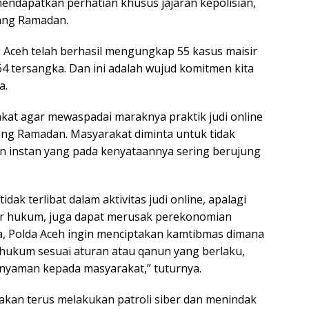
mendapatkan perhatian khusus jajaran kepolisian,
ang Ramadan.
da Aceh telah berhasil mengungkap 55 kasus maisir
64 tersangka. Dan ini adalah wujud komitmen kita
a.
akat agar mewaspadai maraknya praktik judi online
ang Ramadan. Masyarakat diminta untuk tidak
n instan yang pada kenyataannya sering berujung
ak terlibat dalam aktivitas judi online, apalagi
r hukum, juga dapat merusak perekonomian
nya, Polda Aceh ingin menciptakan kamtibmas dimana
hukum sesuai aturan atau qanun yang berlaku,
nyaman kepada masyarakat,” tuturnya.
kan terus melakukan patroli siber dan menindak