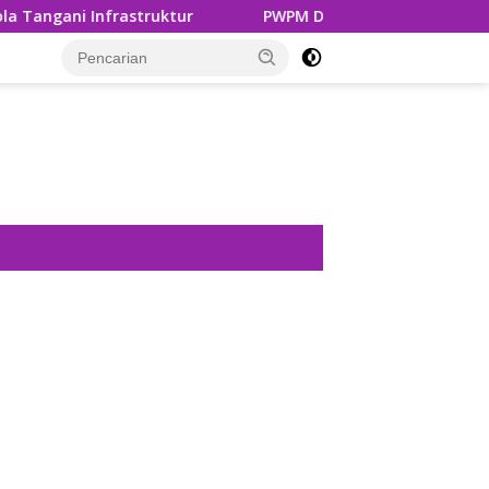
PWPM Dorong Pemko Medan Lindungi 16.000 Pemulung L