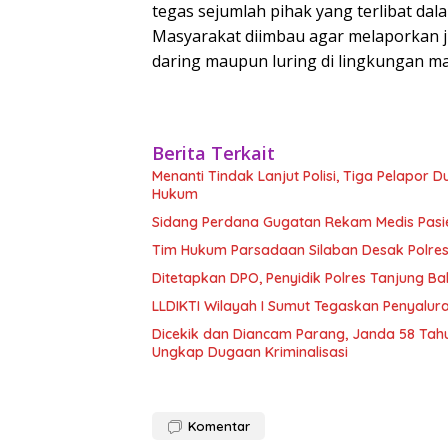
tegas sejumlah pihak yang terlibat dal
Masyarakat diimbau agar melaporkan ji
daring maupun luring di lingkungan mas
Berita Terkait
Menanti Tindak Lanjut Polisi, Tiga Pelapo
Hukum
Sidang Perdana Gugatan Rekam Medis Pasien
Tim Hukum Parsadaan Silaban Desak Polres
Ditetapkan DPO, Penyidik Polres Tanjung B
LLDIKTI Wilayah I Sumut Tegaskan Penyalura
Dicekik dan Diancam Parang, Janda 58 Tah
Ungkap Dugaan Kriminalisasi
Komentar