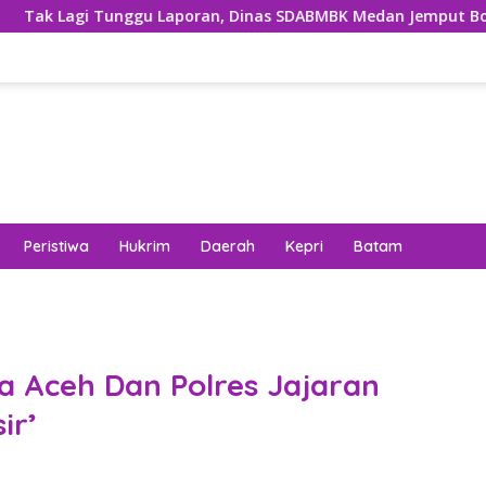
an, Dinas SDABMBK Medan Jemput Bola Tangani Infrastruktur
Peristiwa
Hukrim
Daerah
Kepri
Batam
 Aceh Dan Polres Jajaran
ir’