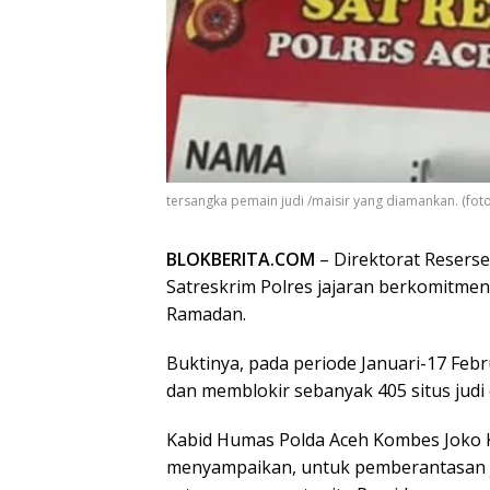
tersangka pemain judi /maisir yang diamankan. (foto
BLOKBERITA.COM
– Direktorat Resers
Satreskrim Polres jajaran berkomitmen
Ramadan.
Buktinya, pada periode Januari-17 Febr
dan memblokir sebanyak 405 situs judi o
Kabid Humas Polda Aceh Kombes Joko 
menyampaikan, untuk pemberantasan j