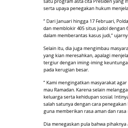
satu program asta cita Presiden yang 
serta upaya penegakan hukum menjel
” Dari Januari hingga 17 Februari, Pol
dan memblokir 405 situs judol dengan 
dalam memberantas kasus judi,” ujarny
Selain itu, dia juga mengimbau masyar
yang kian meresahkan, apalagi menjel
tergiur dengan iming-iming keuntunga
pada kerugian besar.
” Kami mengingatkan masyarakat agar tid
mau Ramadan. Karena selain melangga
keluarga serta kehidupan sosial. Inti
salah satunya dengan cara penegakan 
guna memberikan rasa aman dan rasa 
Dia menegaskan pula bahwa pihaknya a