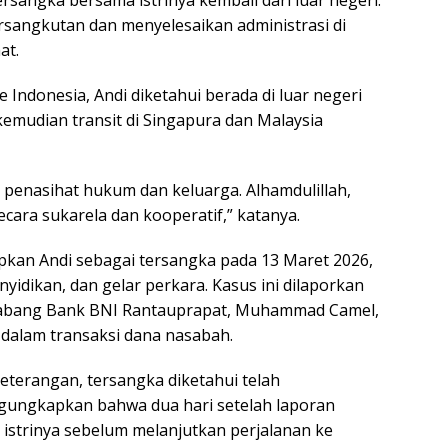
angkutan dan menyelesaikan administrasi di
at.
Indonesia, Andi diketahui berada di luar negeri
 kemudian transit di Singapura dan Malaysia
 penasihat hukum dan keluarga. Alhamdulillah,
cara sukarela dan kooperatif,” katanya.
kan Andi sebagai tersangka pada 13 Maret 2026,
nyidikan, dan gelar perkara. Kasus ini dilaporkan
 cabang Bank BNI Rantauprapat, Muhammad Camel,
dalam transaksi dana nasabah.
eterangan, tersangka diketahui telah
gungkapkan bahwa dua hari setelah laporan
 istrinya sebelum melanjutkan perjalanan ke