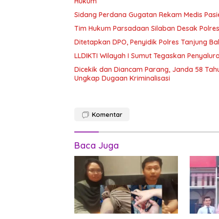
Hukum
Sidang Perdana Gugatan Rekam Medis Pasien
Tim Hukum Parsadaan Silaban Desak Polres
Ditetapkan DPO, Penyidik Polres Tanjung B
LLDIKTI Wilayah I Sumut Tegaskan Penyalura
Dicekik dan Diancam Parang, Janda 58 Tah
Ungkap Dugaan Kriminalisasi
Komentar
Baca Juga