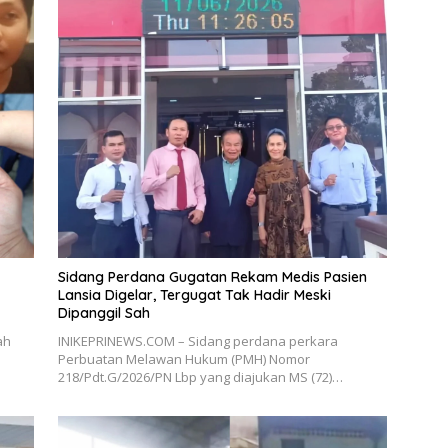
Sidang Perdana Gugatan Rekam Medis Pasien
Lansia Digelar, Tergugat Tak Hadir Meski
Dipanggil Sah
ah
INIKEPRINEWS.COM – Sidang perdana perkara
Perbuatan Melawan Hukum (PMH) Nomor
218/Pdt.G/2026/PN Lbp yang diajukan MS (72)…