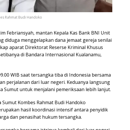
mbes Rahmat Budi Handoko
kim Febriansyah, mantan Kepala Kas Bank BNI Unit
g diduga menggelapkan dana jemaat gereja senilai
ngkap aparat Direktorat Reserse Kriminal Khusus
setibanya di Bandara Internasional Kualanamu,
9.00 WIB saat tersangka tiba di Indonesia bersama
kan perjalanan dari luar negeri. Keduanya langsung
 Sumut untuk menjalani pemeriksaan lebih lanjut.
lda Sumut Kombes Rahmat Budi Handoko
pakan hasil koordinasi intensif antara penyidik
arga dan penasihat hukum tersangka.
ersangka bersama istrinya kembali dari luar negeri.