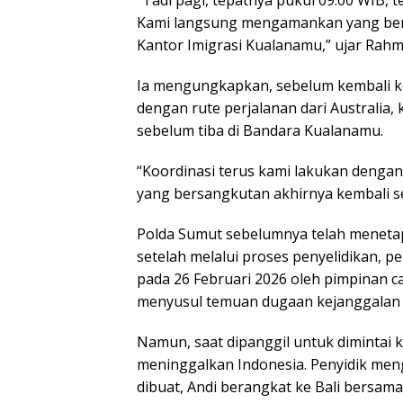
Kami langsung mengamankan yang bers
Kantor Imigrasi Kualanamu,” ujar Rahm
Ia mengungkapkan, sebelum kembali ke 
dengan rute perjalanan dari Australia,
sebelum tiba di Bandara Kualanamu.
“Koordinasi terus kami lakukan dengan
yang bersangkutan akhirnya kembali se
Polda Sumut sebelumnya telah menetap
setelah melalui proses penyelidikan, pe
pada 26 Februari 2026 oleh pimpinan
menyusul temuan dugaan kejanggalan 
Namun, saat dipanggil untuk dimintai k
meninggalkan Indonesia. Penyidik men
dibuat, Andi berangkat ke Bali bersama