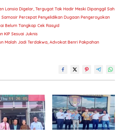
 Lansia Digelar, Tergugat Tak Hadir Meski Dipanggil Sah
 Samosir Percepat Penyelidikan Dugaan Pengeroyokan
alai Belum Tangkap Cek Rasyid
n KIP Sesuai Juknis
un Malah Jadi Terdakwa, Advokat Benri Pakpahan