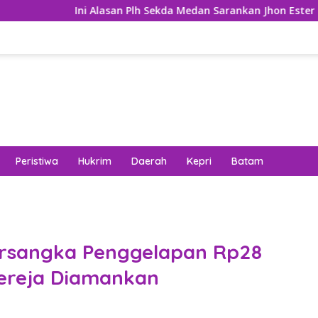
n Plh Sekda Medan Sarankan Jhon Ester Lase Segera Dievaluasi
Peristiwa
Hukrim
Daerah
Kepri
Batam
ersangka Penggelapan Rp28
Gereja Diamankan