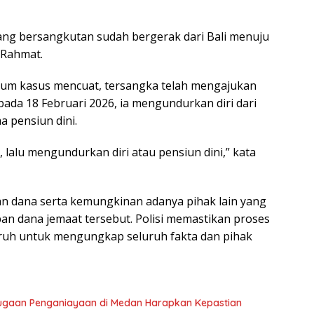
 yang bersangkutan sudah bergerak dari Bali menuju
 Rahmat.
um kasus mencuat, tersangka telah mengajukan
 pada 18 Februari 2026, ia mengundurkan diri dari
a pensiun dini.
i, lalu mengundurkan diri atau pensiun dini,” kata
ran dana serta kemungkinan adanya pihak lain yang
an dana jemaat tersebut. Polisi memastikan proses
ruh untuk mengungkap seluruh fakta dan pihak
r Dugaan Penganiayaan di Medan Harapkan Kepastian