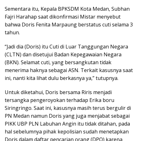
Sementara itu, Kepala BPKSDM Kota Medan, Subhan
Fajri Harahap saat dikonfirmasi Mistar menyebut
bahwa Doris Fenita Marpaung berstatus cuti selama 3
tahun.
“Jadi dia (Doris) itu Cuti di Luar Tanggungan Negara
(CLTN) dan disetujui Badan Kepegawaian Negara
(BKN). Selamat cuti, yang bersangkutan tidak
menerima haknya sebagai ASN. Terkait kasusnya saat
ini, nanti kita lihat dulu berkasnya ya,” tutupnya.
Untuk diketahui, Doris bersama Riris menjadi
tersangka pengeroyokan terhadap Erika boru
Siringringo. Saat ini, kasusnya masih terus bergulir di
PN Medan namun Doris yang juga menjabat sebagai
PIKK UBP PLN Labuhan Angin itu tidak ditahan, pada
hal sebelumnya pihak kepolisian sudah menetapkan
Doris dalam daftar pencarian orang (DPO) karena