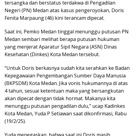
tersangka dan berstatus terdakwa di Pengadilan
Negeri (PN) Medan atas kasus pengeroyokan, Doris
Fenita Marpaung (46) kini terancam dipecat.
Saat ini, Pemko Medan tinggal menunggu putusan PN
Medan sembari melihat berapa putusan hukuman
yang menjerat Aparatur Sipil Negara (ASN) Dinas
Kesehatan (Dinkes) Kota Medan tersebut.
“Untuk Doris berkasnya sudah kita serahkan ke Badan
Kepegawaian Pengembangan Sumber Daya Manusia
(BKPSDM) Kota Medan. Jika vonis hukumannya di atas
4 tahun, sesuai ketentuan maka yang bersangkutan
akan dipecat dengan tidak hormat. Makanya kita
menunggu putusan pengadilan dulu,” ucap Kadinkes
Kota Medan, Yuda P Setiawan saat dikonfirmasi, Rabu
(19/2/25).
Yuda menegaskan, bahwa saat ini Doris masih