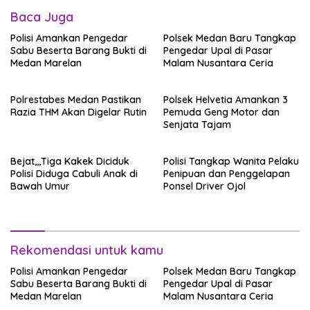
Baca Juga
Polisi Amankan Pengedar
Polsek Medan Baru Tangkap
Sabu Beserta Barang Bukti di
Pengedar Upal di Pasar
Medan Marelan
Malam Nusantara Ceria
Polrestabes Medan Pastikan
Polsek Helvetia Amankan 3
Razia THM Akan Digelar Rutin
Pemuda Geng Motor dan
Senjata Tajam
Bejat,,,Tiga Kakek Diciduk
Polisi Tangkap Wanita Pelaku
Polisi Diduga Cabuli Anak di
Penipuan dan Penggelapan
Bawah Umur
Ponsel Driver Ojol
Rekomendasi untuk kamu
Polisi Amankan Pengedar
Polsek Medan Baru Tangkap
Sabu Beserta Barang Bukti di
Pengedar Upal di Pasar
Medan Marelan
Malam Nusantara Ceria