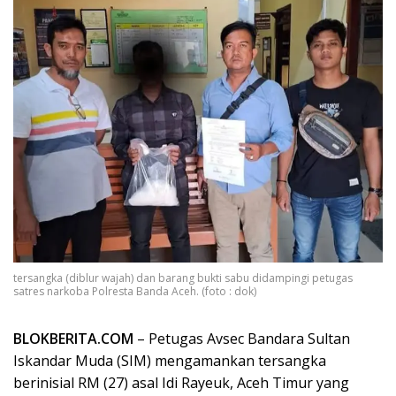
tersangka (diblur wajah) dan barang bukti sabu didampingi petugas
satres narkoba Polresta Banda Aceh. (foto : dok)
BLOKBERITA.COM
– Petugas Avsec Bandara Sultan
Iskandar Muda (SIM) mengamankan tersangka
berinisial RM (27) asal Idi Rayeuk, Aceh Timur yang