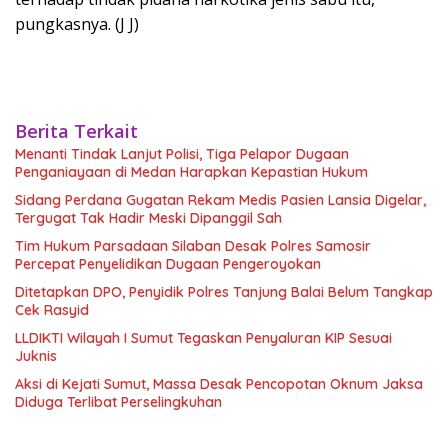
pungkasnya. (J J)
Berita Terkait
Menanti Tindak Lanjut Polisi, Tiga Pelapor Dugaan
Penganiayaan di Medan Harapkan Kepastian Hukum
Sidang Perdana Gugatan Rekam Medis Pasien Lansia Digelar,
Tergugat Tak Hadir Meski Dipanggil Sah
Tim Hukum Parsadaan Silaban Desak Polres Samosir
Percepat Penyelidikan Dugaan Pengeroyokan
Ditetapkan DPO, Penyidik Polres Tanjung Balai Belum Tangkap
Cek Rasyid
LLDIKTI Wilayah I Sumut Tegaskan Penyaluran KIP Sesuai
Juknis
Aksi di Kejati Sumut, Massa Desak Pencopotan Oknum Jaksa
Diduga Terlibat Perselingkuhan