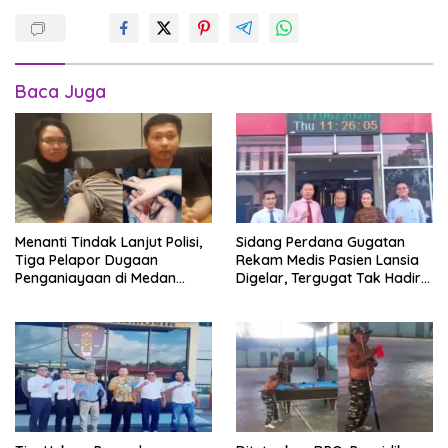
Baca Juga
Menanti Tindak Lanjut Polisi,
Sidang Perdana Gugatan
Tiga Pelapor Dugaan
Rekam Medis Pasien Lansia
Penganiayaan di Medan
Digelar, Tergugat Tak Hadir
Harapkan Kepastian Hukum
Meski Dipanggil Sah