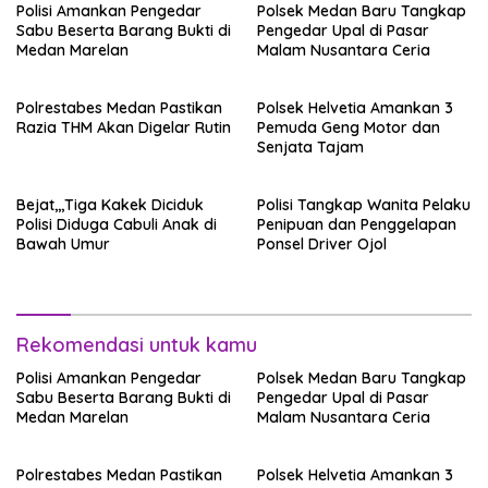
Polisi Amankan Pengedar
Polsek Medan Baru Tangkap
Sabu Beserta Barang Bukti di
Pengedar Upal di Pasar
Medan Marelan
Malam Nusantara Ceria
Polrestabes Medan Pastikan
Polsek Helvetia Amankan 3
Razia THM Akan Digelar Rutin
Pemuda Geng Motor dan
Senjata Tajam
Bejat,,,Tiga Kakek Diciduk
Polisi Tangkap Wanita Pelaku
Polisi Diduga Cabuli Anak di
Penipuan dan Penggelapan
Bawah Umur
Ponsel Driver Ojol
Rekomendasi untuk kamu
Polisi Amankan Pengedar
Polsek Medan Baru Tangkap
Sabu Beserta Barang Bukti di
Pengedar Upal di Pasar
Medan Marelan
Malam Nusantara Ceria
Polrestabes Medan Pastikan
Polsek Helvetia Amankan 3