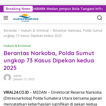
Langsung ke konten
aporan, Dinas SDABMBK Medan Jemput Bola Tangani Infrastruk
Breaking News
Beranda
Hukum & Kriminal
Berantas Narkoba, Polda Sumut
ungkap 73 Kasus Dipekan kedua 2025
Hukum & Kriminal
Berantas Narkoba, Polda Sumut
ungkap 73 Kasus Dipekan kedua
2025
Admin
Januari 13, 2025
VIRAL24.CO.ID
– MEDAN – Direktorat Reserse Narkoba
(Ditresnarkoba) Polda Sumatera Utara bersama jajaran
mencatatkan keberhasilan signifikan di pekan kedua