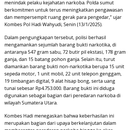
menindak pelaku kejahatan narkoba. Polda sumut
berkomitmen untuk terus meningkatkan pengawasan
dan mempersempit ruang gerak para pengedar,” ujar
Kombes Pol Hadi Wahyudi, Senin (13/1/2025).
Dalam pengungkapan tersebut, polisi berhasil
mengamankan sejumlah barang bukti narkotika, di
antaranya 547 gram sabu, 72 butir pil ekstasi, 178 gram
ganja, dan 15 batang pohon ganja. Selain itu, turut
diamankan barang bukti non-narkotika berupa 15 unit
sepeda motor, 1 unit mobil, 22 unit telepon genggam,
19 timbangan digital, 9 alat hisap bong, serta uang
tunai sebesar Rp4.753.000. Barang bukti ini diduga
digunakan sebagai bagian dari peredaran narkoba di
wilayah Sumatera Utara.
Kombes Hadi menegaskan bahwa keberhasilan ini
merupakan bagian dari upaya berkelanjutan dalam